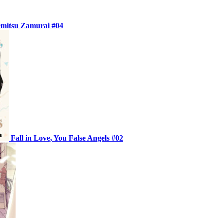
mitsu Zamurai #04
Fall in Love, You False Angels #02