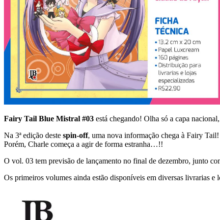
Fairy Tail Blue Mistral #03
está chegando! Olha só a capa nacional,
Na 3ª edição deste
spin-off
, uma nova informação chega à Fairy Tail!
Porém, Charle começa a agir de forma estranha…!!
O vol. 03 tem previsão de lançamento no final de dezembro, junto com
Os primeiros volumes ainda estão disponíveis em diversas livrarias e l