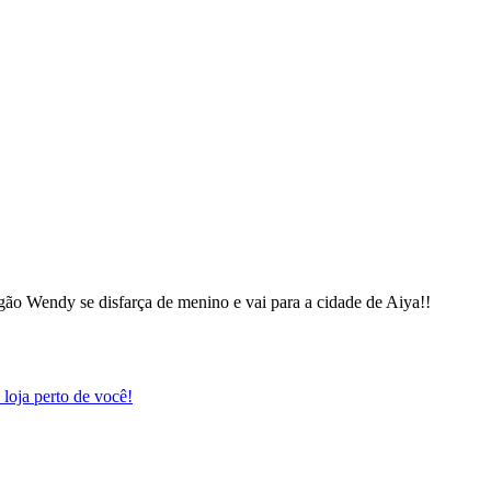
gão Wendy se disfarça de menino e vai para a cidade de Aiya!!
oja perto de você!