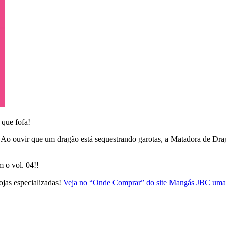
 que fofa!
 Ao ouvir que um dragão está sequestrando garotas, a Matadora de Dra
 o vol. 04!!
ojas especializadas!
Veja no “Onde Comprar” do site Mangás JBC uma l