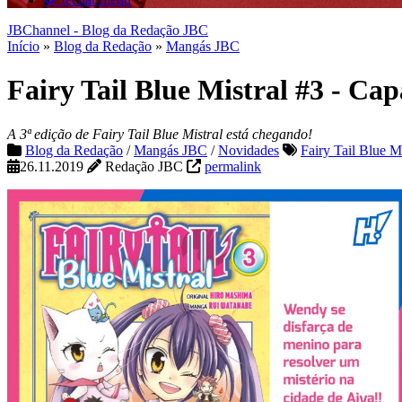
JBChannel - Blog da Redação JBC
Início
»
Blog da Redação
»
Mangás JBC
Fairy Tail Blue Mistral #3 - Cap
A 3ª edição de Fairy Tail Blue Mistral está chegando!
Blog da Redação
/
Mangás JBC
/
Novidades
Fairy Tail Blue Mi
26.11.2019
Redação JBC
permalink