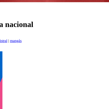
a nacional
stral
|
mangás