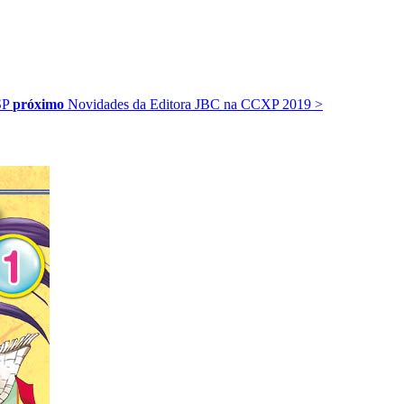
SP
próximo
Novidades da Editora JBC na CCXP 2019
>