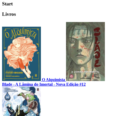
Start
Livros
O Alquimista
Blade - A Lâmina do Imortal - Nova Edição #12