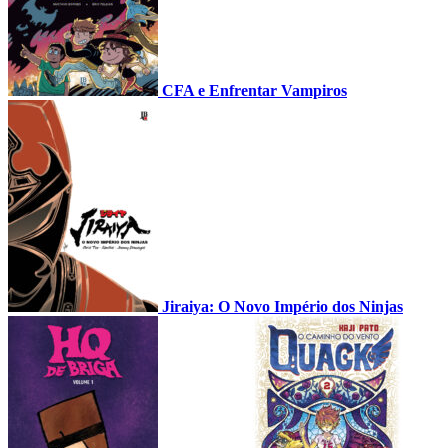
CFA e Enfrentar Vampiros
Jiraiya: O Novo Império dos Ninjas