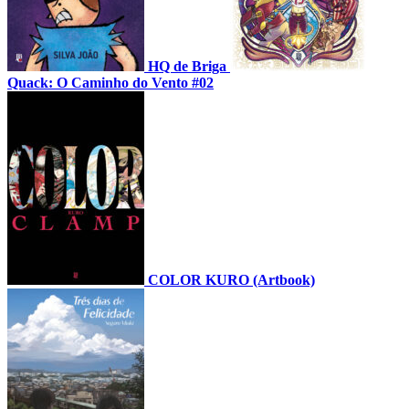
HQ de Briga
Quack: O Caminho do Vento #02
COLOR KURO (Artbook)