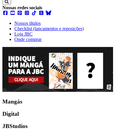
Nossas redes sociais
Nossos títulos
Checklist (lançamentos e reposições)
Loja JBC
Onde comprar
Mangás
Digital
JBStudios