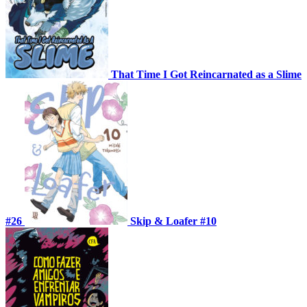
That Time I Got Reincarnated as a Slime
#26
Skip & Loafer #10