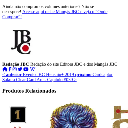
Ainda não comprou os volumes anteriores? Não se
desespere!
Acesse aqui o site Mangás JBC e veja o “Onde
Comprar”!
Redação JBC
Redação do site Editora JBC e dos Mangás JBC
<
anterior
Evento JBC Henshin+ 2019
próximo
Cardcaptor
Sakura Clear Card Arc - Capítulo #039
>
Produtos Relacionados