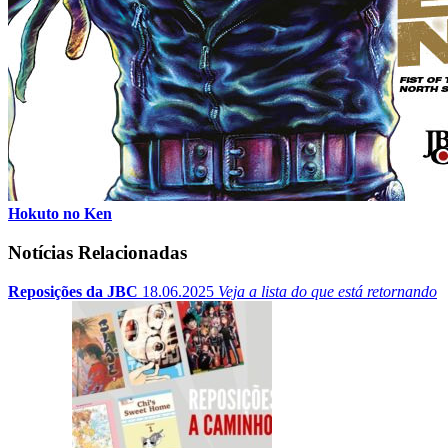
Hokuto no Ken
Notícias Relacionadas
Reposições da JBC
18.06.2025
Veja a lista do que está retornando