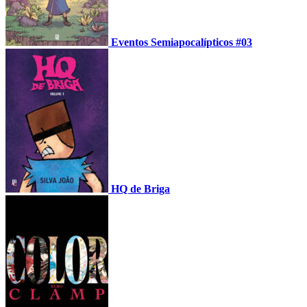
Eventos Semiapocalípticos #03
HQ de Briga