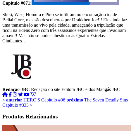
Capítulo #071:
Shiki, Wise, Homura e Pino se infiltram no encouração-cidade
Belial Gore, mas são descobertos por Drakkhen Joe!!! Ele ainda faz
uma transmissão ao vivo pela cidade, ameaçando a tripulação que
ficou na Edens Zero com três assassinos experientes que invadiram
a nave!! Mas não se pode subestimar as Quatro Estrelas
Cintilantes…
Redação JBC
Redação do site Editora JBC e dos Mangás JBC
<
anterior
HERO'S Capítulo #06
próximo
The Seven Deadly Sins
Capítulo #333
>
Produtos Relacionados