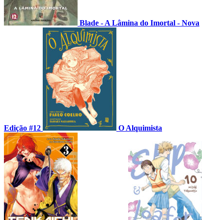
Blade - A Lâmina do Imortal - Nova
Edição #12
O Alquimista