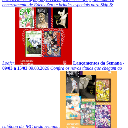
encerramento de Edens Zero e brindes especiais para Skip &
Loafer.
Lançamentos da Semana -
09/03 a 15/03
09.03.2026
Confira os novos títulos que chegam ao
catálogo da JBC nesta semana: