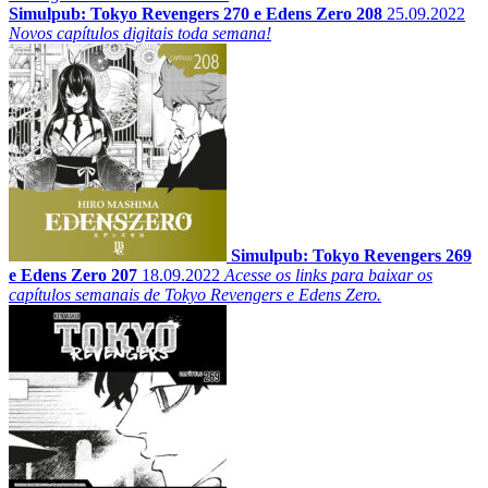
Simulpub: Tokyo Revengers 270 e Edens Zero 208
25.09.2022
Novos capítulos digitais toda semana!
Simulpub: Tokyo Revengers 269
e Edens Zero 207
18.09.2022
Acesse os links para baixar os
capítulos semanais de Tokyo Revengers e Edens Zero.