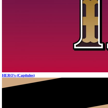
HERO's (Capítulos)