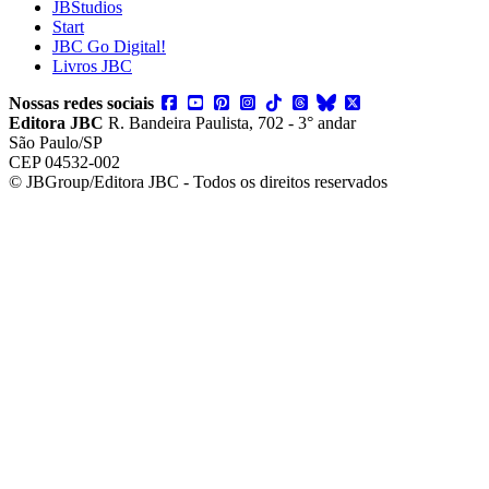
JBStudios
Start
JBC Go Digital!
Livros JBC
Nossas redes sociais
Editora JBC
R. Bandeira Paulista, 702 - 3° andar
São Paulo/SP
CEP 04532-002
© JBGroup/Editora JBC - Todos os direitos reservados