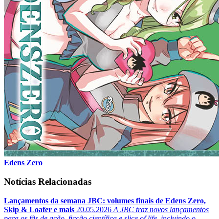
Edens Zero
Notícias Relacionadas
Lançamentos da semana JBC: volumes finais de Edens Zero,
Skip & Loafer e mais
20.05.2026
A JBC traz novos lançamentos
para os fãs de ação, ficção científica e slice of life, incluindo o