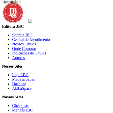
concordar
Editora JBC
Sobre a JBC
Central de Atendimento
Nossos Títulos
Onde Comprar
Indicações de Títulos
Autores
Nossos Sites
Loja LBC
Made in Japan
Hashitag
AkibaSpace
Nossos Selos
Checklists
Mangás JBC