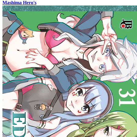
Mashima Hero's