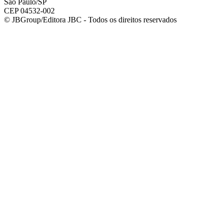
São Paulo/SP
CEP 04532-002
© JBGroup/Editora JBC - Todos os direitos reservados