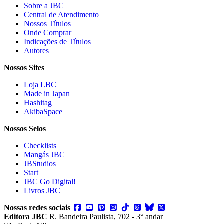
Sobre a JBC
Central de Atendimento
Nossos Títulos
Onde Comprar
Indicações de Títulos
Autores
Nossos Sites
Loja LBC
Made in Japan
Hashitag
AkibaSpace
Nossos Selos
Checklists
Mangás JBC
JBStudios
Start
JBC Go Digital!
Livros JBC
Nossas redes sociais
Editora JBC
R. Bandeira Paulista, 702 - 3° andar