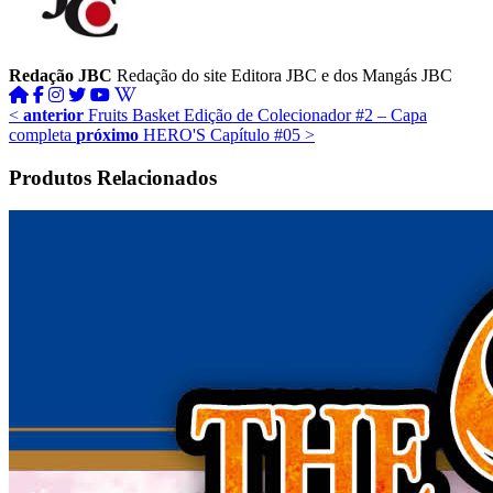
Redação JBC
Redação do site Editora JBC e dos Mangás JBC
<
anterior
Fruits Basket Edição de Colecionador #2 – Capa
completa
próximo
HERO'S Capítulo #05
>
Produtos Relacionados