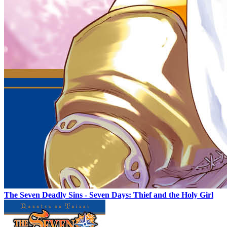
The Seven Deadly Sins - Seven Days: Thief and the Holy Girl