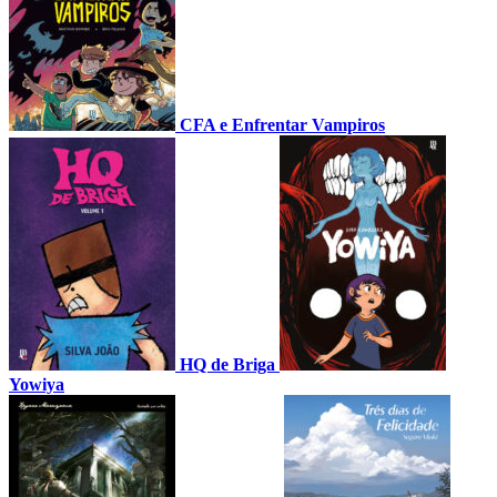
CFA e Enfrentar Vampiros
HQ de Briga
Yowiya