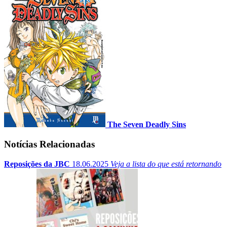
The Seven Deadly Sins
Notícias Relacionadas
Reposições da JBC
18.06.2025
Veja a lista do que está retornando