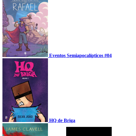
Eventos Semiapocalípticos #04
HQ de Briga