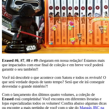
Erased #6
,
#7
,
#8
e
#9
chegaram em nossa redação! Estamos mais
que impactados com esse final de coleção e em breve você poderá
garantir o seu também!!
Você irá descobrir o que acontece com Satoru e todos os
revivals
! O
que será verdade depois de tanto tempo? Será que ele irá conseguir
desvendar o grande mistério?!
Com o lançamento dos últimos quatro volumes, a coleção de
Erased
está completinha! Você encontra em diferentes livrarias e
lojas especializadas todos os volumes! Confira abaixo algumas dicas
ou encontre a mais pertinho de você com o site do
Mangás JBC na