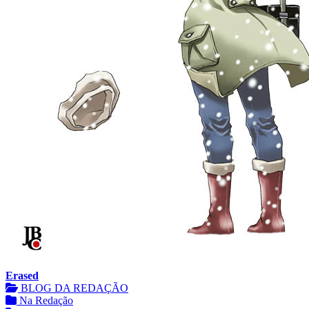
Erased
BLOG DA REDAÇÃO
Na Redação