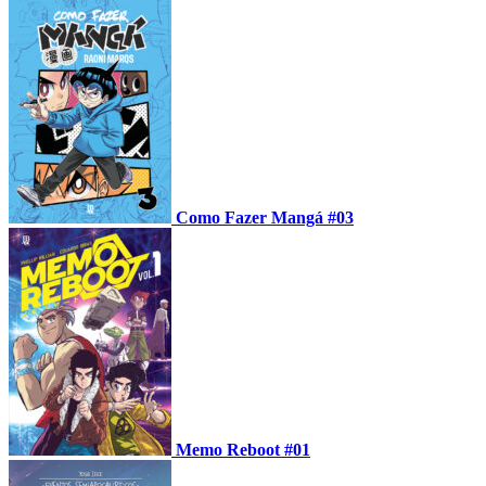
Como Fazer Mangá #03
Memo Reboot #01