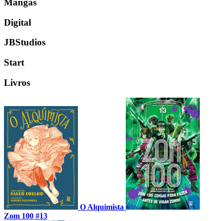
Mangás
Digital
JBStudios
Start
Livros
O Alquimista
Zom 100 #13