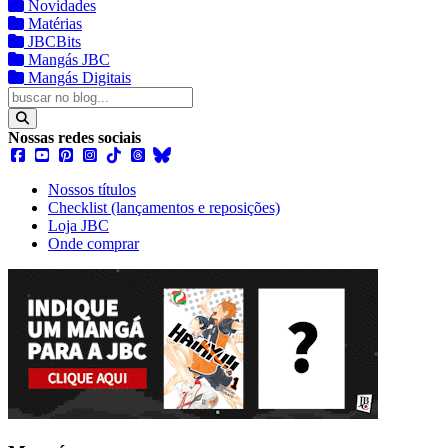
Novidades
Matérias
JBCBits
Mangás JBC
Mangás Digitais
Nossas redes sociais
Nossos títulos
Checklist (lançamentos e reposições)
Loja JBC
Onde comprar