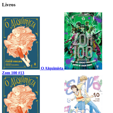
Livros
O Alquimista
Zom 100 #13