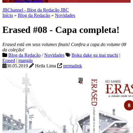
JBChannel - Blog da Redação JBC
Início
»
Blog da Redação
»
Novidades
Erased #08 - Capa completa!
Erased está em seus volumes finais! Confira a capa do volume 08
da coleção!
Blog da Redação
/
Novidades
Boku dake ga inai machi
|
Erased
|
mangás
30.05.2019
Heila Lima
permalink