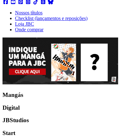
Nossos títulos
Checklist (lançamentos e reposições)
Loja JBC
Onde comprar
Mangás
Digital
JBStudios
Start