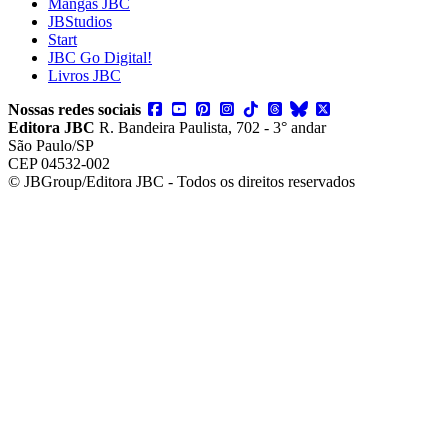
Mangás JBC
JBStudios
Start
JBC Go Digital!
Livros JBC
Nossas redes sociais
Editora JBC
R. Bandeira Paulista, 702 - 3° andar
São Paulo/SP
CEP 04532-002
© JBGroup/Editora JBC - Todos os direitos reservados