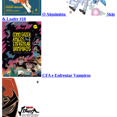
O Alquimista
Skip
& Loafer #10
CFA e Enfrentar Vampiros