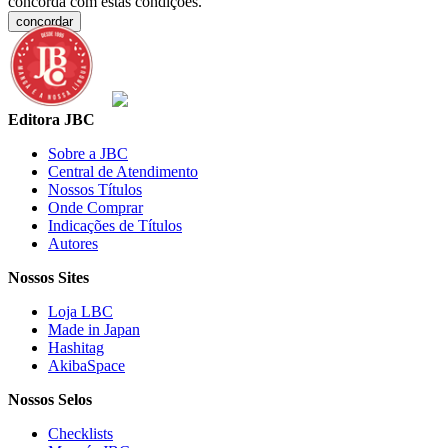
concorda com estas condições.
concordar
Editora JBC
Sobre a JBC
Central de Atendimento
Nossos Títulos
Onde Comprar
Indicações de Títulos
Autores
Nossos Sites
Loja LBC
Made in Japan
Hashitag
AkibaSpace
Nossos Selos
Checklists