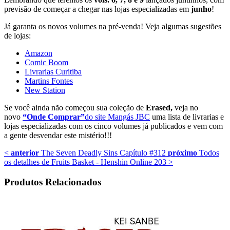
previsão de começar a chegar nas lojas especializadas em
junho
!
Já garanta os novos volumes na pré-venda! Veja algumas sugestões
de lojas:
Amazon
Comic Boom
Livrarias Curitiba
Martins Fontes
New Station
Se você ainda não começou sua coleção de
Erased,
veja no
novo
“Onde Comprar”
do site Mangás JBC
uma lista de livrarias e
lojas especializadas com os cinco volumes já publicados e vem com
a gente desvendar este mistério!!!
<
anterior
The Seven Deadly Sins Capítulo #312
próximo
Todos
os detalhes de Fruits Basket - Henshin Online 203
>
Produtos Relacionados