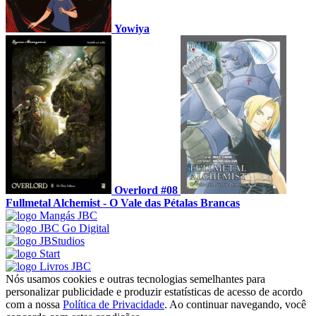
Yowiya
Overlord #08
Fullmetal Alchemist - O Vale das Pétalas Brancas
Nós usamos cookies e outras tecnologias semelhantes para
personalizar publicidade e produzir estatísticas de acesso de acordo
com a nossa
Política de Privacidade
. Ao continuar navegando, você