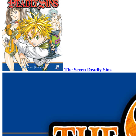
The Seven Deadly Sins