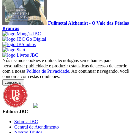
Fullmetal Alchemist - O Vale das Pétalas
Brancas
Nós usamos cookies e outras tecnologias semelhantes para
personalizar publicidade e produzir estatísticas de acesso de acordo
com a nossa
Política de Privacidade
. Ao continuar navegando, você
concorda com estas condições.
concordar
Editora JBC
Sobre a JBC
Central de Atendimento
Nossos Títulos