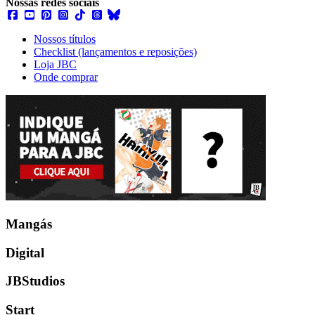
Nossas redes sociais
Nossos títulos
Checklist (lançamentos e reposições)
Loja JBC
Onde comprar
Mangás
Digital
JBStudios
Start