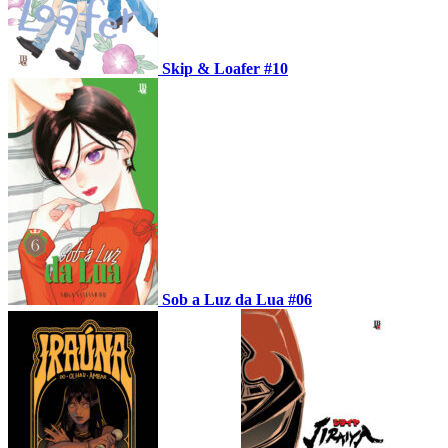
Skip & Loafer #10
Sob a Luz da Lua #06