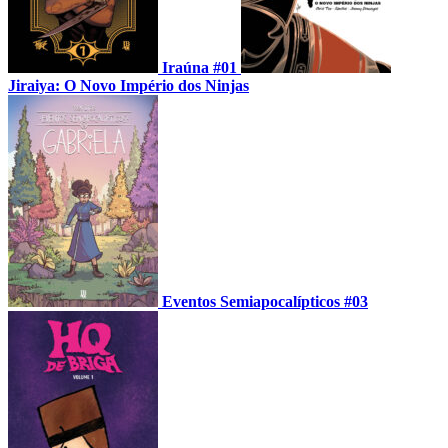
Iraúna #01
Jiraiya: O Novo Império dos Ninjas
Eventos Semiapocalípticos #03