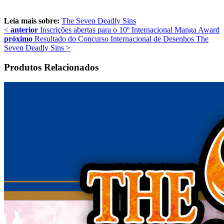
Leia mais sobre:
The Seven Deadly Sins
<
anterior
Inscrições abertas para o 10º Internacional Manga Award
próximo
Resultado do Concurso Internacional de Desenhos The
Seven Deadly Sins
>
Produtos Relacionados