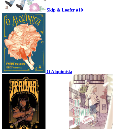
Skip & Loafer #10
O Alquimista