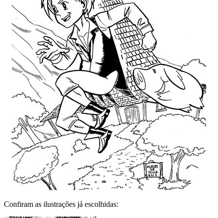
Confiram as ilustrações já escolhidas: