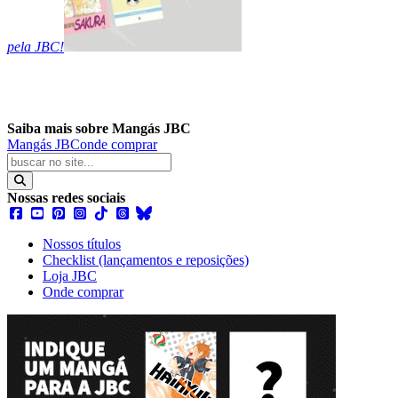
pela JBC!
Saiba mais sobre Mangás JBC
Mangás JBC
onde comprar
Nossas redes sociais
Nossos títulos
Checklist (lançamentos e reposições)
Loja JBC
Onde comprar