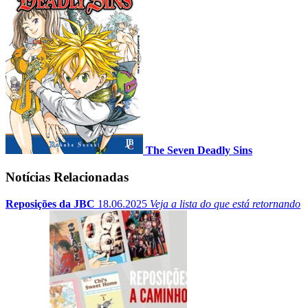
The Seven Deadly Sins
Notícias Relacionadas
Reposições da JBC
18.06.2025
Veja a lista do que está retornando