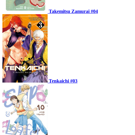
Takemitsu Zamurai #04
Tenkaichi #03