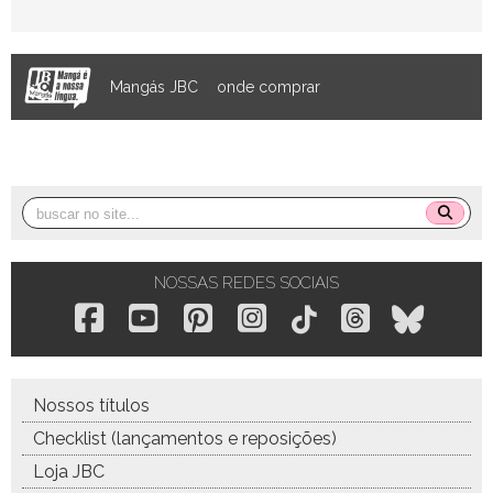
Mangás JBC
onde comprar
NOSSAS REDES SOCIAIS
Nossos títulos
Checklist (lançamentos e reposições)
Loja JBC