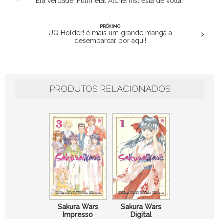
Era verdade: Fullmetal Alchemist está de volta!
PRÓXIMO
UQ Holder! é mais um grande mangá a
>
desembarcar por aqui!
PRODUTOS RELACIONADOS
Sakura Wars
Sakura Wars
Digital
Impresso