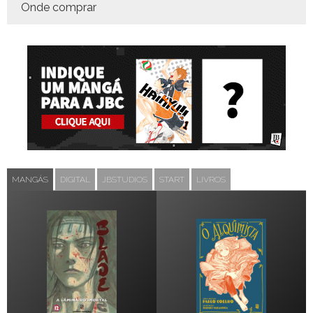
Onde comprar
MANGÁS
DIGITAL
JBSTUDIOS
START
LIVROS