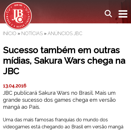
INÍCIO
»
NOTÍCIAS
»
ANÚNCIOS JBC
Sucesso também em outras
mídias, Sakura Wars chega na
JBC
13.04.2016
JBC publicará Sakura Wars no Brasil. Mais um
grande sucesso dos games chega em versão
mangá ao País.
Uma das mais famosas franquias do mundo dos
videogames está chegando ao Brasil em versão mangá