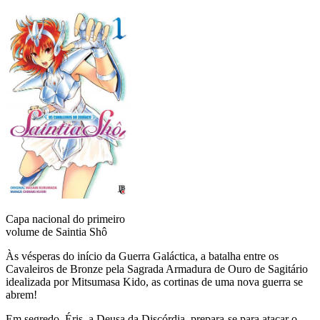
Capa nacional do primeiro
volume de Saintia Shô
Às vésperas do início da Guerra Galáctica, a batalha entre os
Cavaleiros de Bronze pela Sagrada Armadura de Ouro de Sagitário
idealizada por Mitsumasa Kido, as cortinas de uma nova guerra se
abrem!
Em segredo, Éris, a Deusa da Discórdia, prepara-se para atacar o