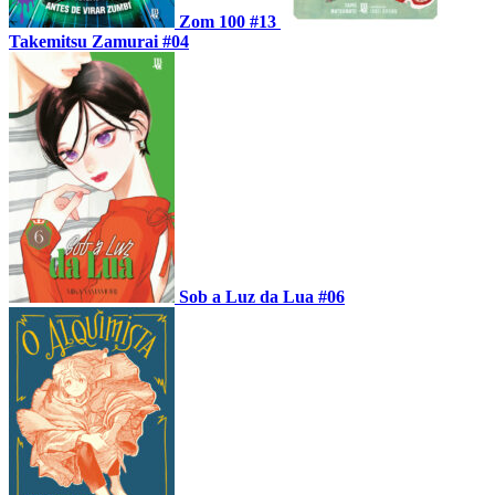
Zom 100 #13
Takemitsu Zamurai #04
Sob a Luz da Lua #06