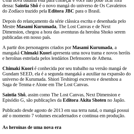
Uma nova batalha está para começar e você não pode ficar fora
dessa:
Saintia Shô
é o novo mangá do universo de Os Cavaleiros
do Zodíaco trazido pela
Editora JBC
para o Brasil.
Depois do relançamento da série clássica escrita e desenhada pelo
Mestre
Masami Kurumada
, The Lost Canvas e de Next
Dimension, chegou a hora das aventuras da heroína Shoko serem
publicadas em nosso país.
A partir dos personagens criados por
Masami Kurumada
, a
mangaká
Chimaki Kuori
apresenta uma nova trama e novos heróis
e heroínas estrelada pelos lendários Defensores de Athena.
Chimaki Kuori
é conhecida por seu trabalho na versão mangá de
Gundam SEED, ela é a segunda mangaká a auxiliar na expansão do
universo de Kurumada. Shiori Teshirogi escreveu e desenhou a
Saga de Tenma e Alone em The Lost Canvas.
Saintia Shô
, assim como The Lost Canvas, Next Dimension e
Episódio G, são publicações da
Editora Akita Shoten
no Japão.
Publicado desde agosto de 2013 em sua terra natal, o mangá possui
até o momento 7 volumes encadernados e continua em produção.
As heroínas de uma nova era