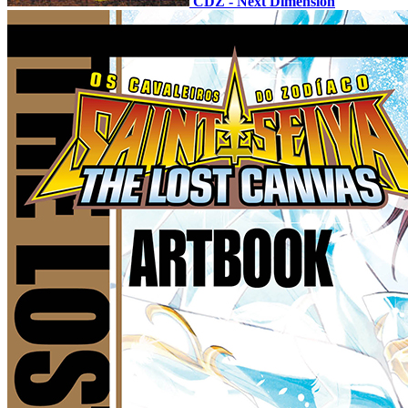
CDZ - Next Dimension