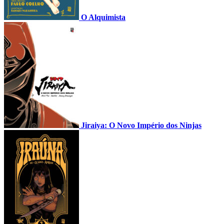
O Alquimista
Jiraiya: O Novo Império dos Ninjas