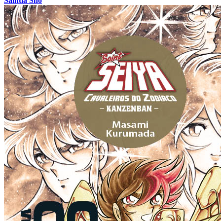
Saintia Shô