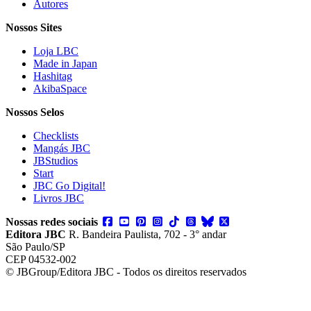
Autores
Nossos Sites
Loja LBC
Made in Japan
Hashitag
AkibaSpace
Nossos Selos
Checklists
Mangás JBC
JBStudios
Start
JBC Go Digital!
Livros JBC
Nossas redes sociais
Editora JBC
R. Bandeira Paulista, 702 - 3° andar
São Paulo/SP
CEP 04532-002
© JBGroup/Editora JBC - Todos os direitos reservados