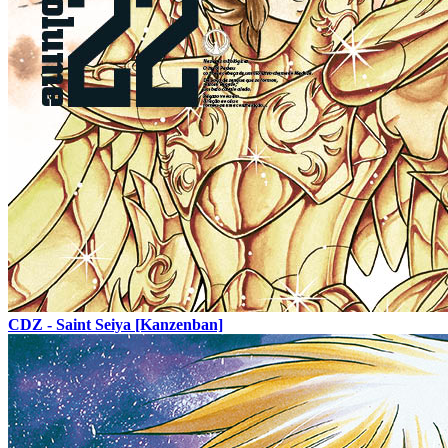
CDZ - Saint Seiya [Kanzenban]