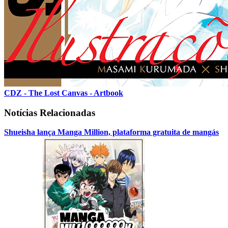
CDZ - The Lost Canvas - Artbook
Notícias Relacionadas
Shueisha lança Manga Million, plataforma gratuita de mangás