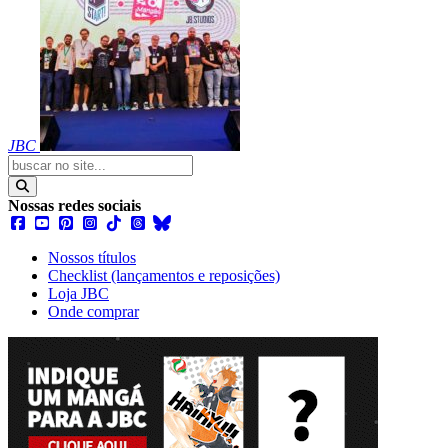
JBC
Nossas redes sociais
Nossos títulos
Checklist (lançamentos e reposições)
Loja JBC
Onde comprar