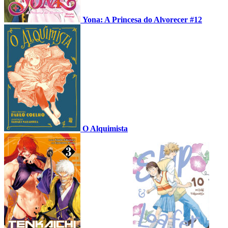
Yona: A Princesa do Alvorecer #12
O Alquimista