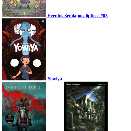
Eventos Semiapocalípticos #03
Yowiya