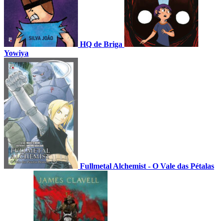
HQ de Briga
Yowiya
Fullmetal Alchemist - O Vale das Pétalas