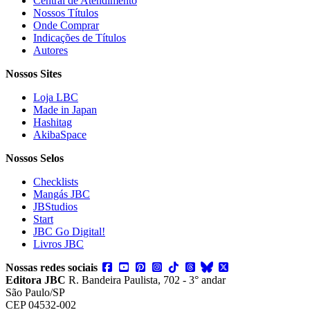
Central de Atendimento
Nossos Títulos
Onde Comprar
Indicações de Títulos
Autores
Nossos Sites
Loja LBC
Made in Japan
Hashitag
AkibaSpace
Nossos Selos
Checklists
Mangás JBC
JBStudios
Start
JBC Go Digital!
Livros JBC
Nossas redes sociais
Editora JBC
R. Bandeira Paulista, 702 - 3° andar
São Paulo/SP
CEP 04532-002