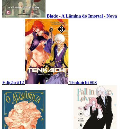
Blade - A Lâmina do Imortal - Nova
Edição #12
Tenkaichi #03