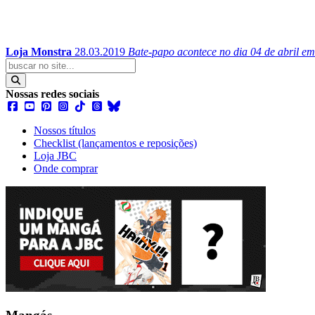
Loja Monstra
28.03.2019
Bate-papo acontece no dia 04 de abril e
Nossas redes sociais
Nossos títulos
Checklist (lançamentos e reposições)
Loja JBC
Onde comprar