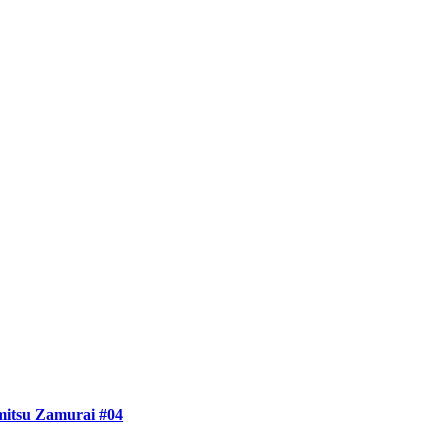
itsu Zamurai #04