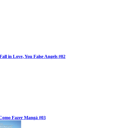
Fall in Love, You False Angels #02
Como Fazer Mangá #03