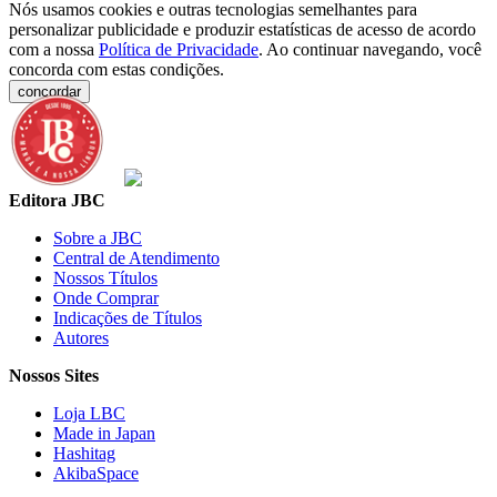
Nós usamos cookies e outras tecnologias semelhantes para
personalizar publicidade e produzir estatísticas de acesso de acordo
com a nossa
Política de Privacidade
. Ao continuar navegando, você
concorda com estas condições.
concordar
Editora JBC
Sobre a JBC
Central de Atendimento
Nossos Títulos
Onde Comprar
Indicações de Títulos
Autores
Nossos Sites
Loja LBC
Made in Japan
Hashitag
AkibaSpace