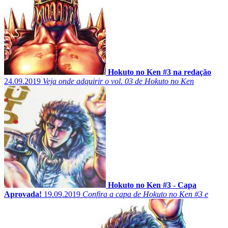
Hokuto no Ken #3 na redação
24.09.2019
Veja onde adquirir o vol. 03 de Hokuto no Ken
Hokuto no Ken #3 - Capa
Aprovada!
19.09.2019
Confira a capa de Hokuto no Ken #3 e