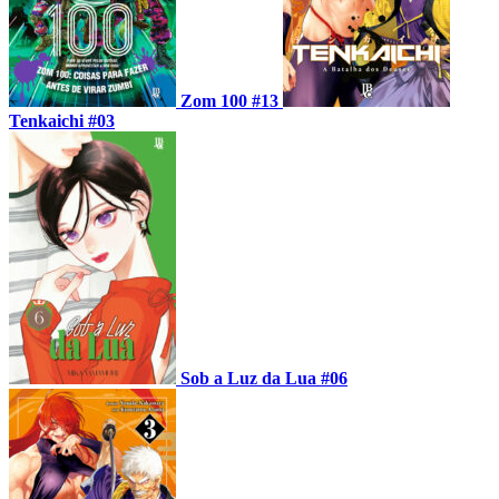
Zom 100 #13
Tenkaichi #03
Sob a Luz da Lua #06