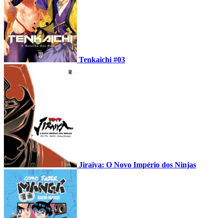
Tenkaichi #03
Jiraiya: O Novo Império dos Ninjas