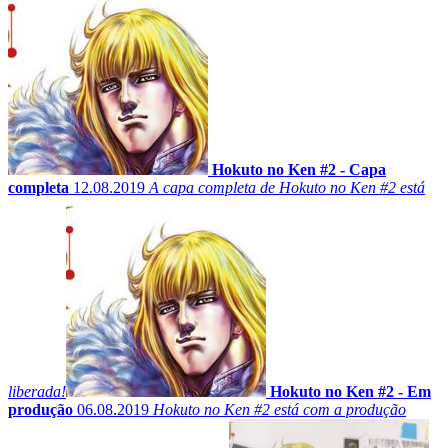
Hokuto no Ken #2 - Capa
completa
12.08.2019
A capa completa de Hokuto no Ken #2 está
liberada!
Hokuto no Ken #2 - Em
produção
06.08.2019
Hokuto no Ken #2 está com a produção