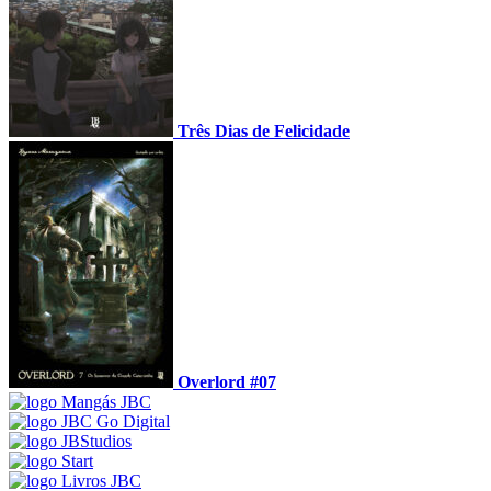
Três Dias de Felicidade
Overlord #07