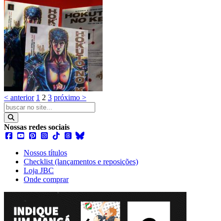
< anterior
1
2
3
próximo >
Nossas redes sociais
Nossos títulos
Checklist (lançamentos e reposições)
Loja JBC
Onde comprar