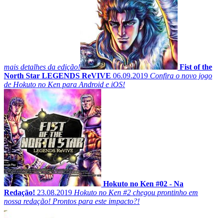
mais detalhes da edição!
Fist of the
North Star LEGENDS ReVIVE
06.09.2019
Confira o novo jogo
de Hokuto no Ken para Android e iOS!
Hokuto no Ken #02 - Na
Redação!
23.08.2019
Hokuto no Ken #2 chegou prontinho em
nossa redação! Prontos para este impacto?!