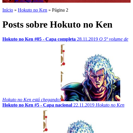
Início
»
Hokuto no Ken
»
Página 2
Posts sobre Hokuto no Ken
Hokuto no Ken #05 - Capa completa
28.11.2019
O 5º volume de
Hokuto no Ken está chegando!
Hokuto no Ken #5 - Capa nacional
22.11.2019
Hokuto no Ken