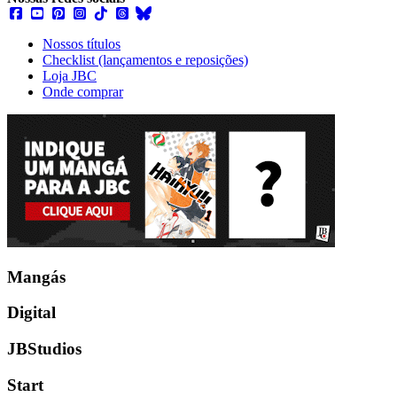
Nossos títulos
Checklist (lançamentos e reposições)
Loja JBC
Onde comprar
Mangás
Digital
JBStudios
Start