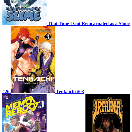
That Time I Got Reincarnated as a Slime
#26
Tenkaichi #03