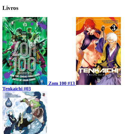
Livros
Zom 100 #13
Tenkaichi #03