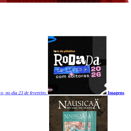
, no dia 23 de fevereiro.
Imagens