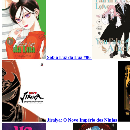
Sob a Luz da Lua #06
Jiraiya: O Novo Império dos Ninjas