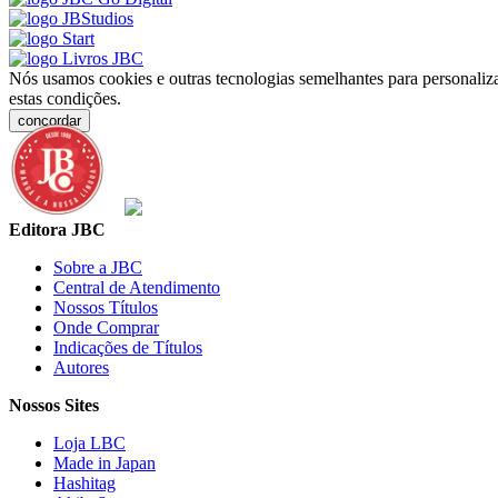
Nós usamos cookies e outras tecnologias semelhantes para personaliza
estas condições.
concordar
Editora JBC
Sobre a JBC
Central de Atendimento
Nossos Títulos
Onde Comprar
Indicações de Títulos
Autores
Nossos Sites
Loja LBC
Made in Japan
Hashitag