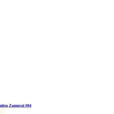
itsu Zamurai #04