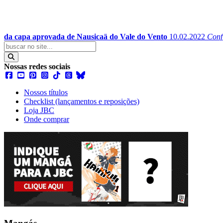
da capa aprovada de Nausicaä do Vale do Vento
10.02.2022
Conf
Nossas redes sociais
Nossos títulos
Checklist (lançamentos e reposições)
Loja JBC
Onde comprar