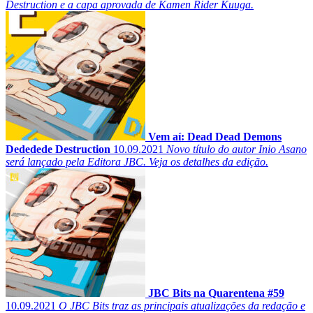
Destruction e a capa aprovada de Kamen Rider Kuuga.
Vem aí: Dead Dead Demons
Dededede Destruction
10.09.2021
Novo título do autor Inio Asano
será lançado pela Editora JBC. Veja os detalhes da edição.
JBC Bits na Quarentena #59
10.09.2021
O JBC Bits traz as principais atualizações da redação e