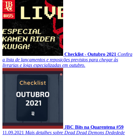
Checklist - Outubro 2021
Confira
a lista de lançamentos e reposições previstos para chegar às
livrarias e lojas especializadas em outubro.
JBC Bits na Quarentena #59
11.09.2021
Mais detalhes sobre Dead Dead Demons Dededede