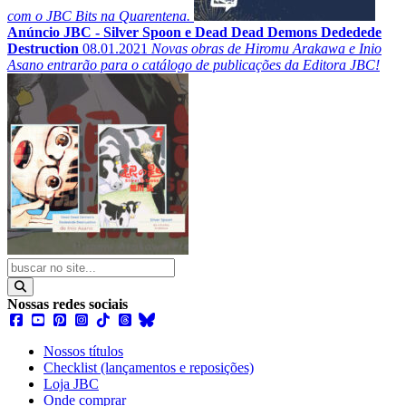
com o JBC Bits na Quarentena.
Anúncio JBC - Silver Spoon e Dead Dead Demons Dededede
Destruction
08.01.2021
Novas obras de Hiromu Arakawa e Inio
Asano entrarão para o catálogo de publicações da Editora JBC!
Nossas redes sociais
Nossos títulos
Checklist (lançamentos e reposições)
Loja JBC
Onde comprar