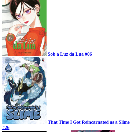
Sob a Luz da Lua #06
That Time I Got Reincarnated as a Slime
#26