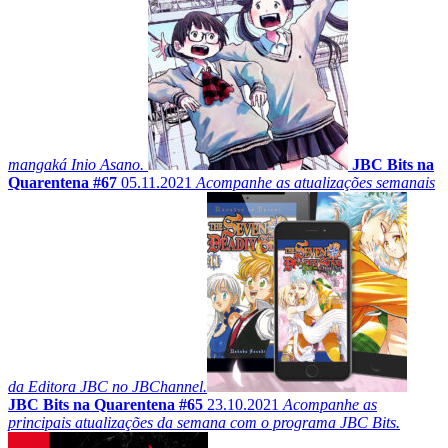
mangaká Inio Asano.
JBC Bits na
Quarentena #67
05.11.2021
Acompanhe as atualizações semanais
da Editora JBC no JBChannel.
JBC Bits na Quarentena #65
23.10.2021
Acompanhe as
principais atualizações da semana com o programa JBC Bits.