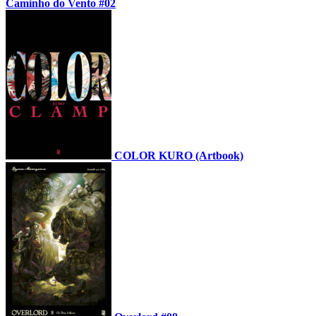
Caminho do Vento #02
COLOR KURO (Artbook)