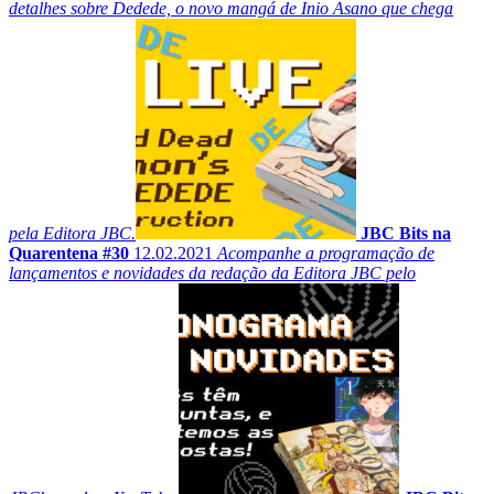
detalhes sobre Dedede, o novo mangá de Inio Asano que chega
pela Editora JBC.
JBC Bits na
Quarentena #30
12.02.2021
Acompanhe a programação de
lançamentos e novidades da redação da Editora JBC pelo