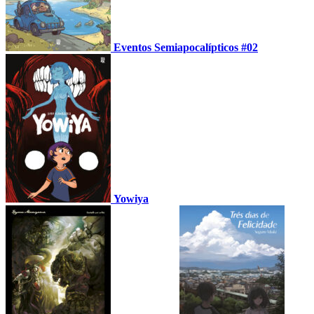
Eventos Semiapocalípticos #02
Yowiya