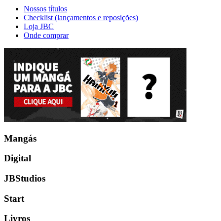
Nossos títulos
Checklist (lançamentos e reposições)
Loja JBC
Onde comprar
Mangás
Digital
JBStudios
Start
Livros