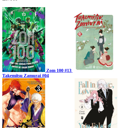
Zom 100 #13
Takemitsu Zamurai #04