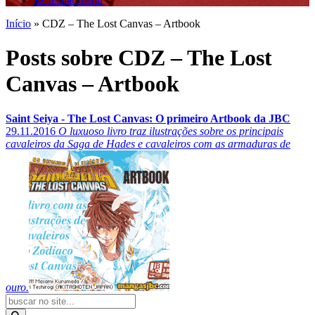
Início
»
CDZ – The Lost Canvas – Artbook
Posts sobre CDZ – The Lost
Canvas – Artbook
Saint Seiya - The Lost Canvas: O primeiro Artbook da JBC
29.11.2016
O luxuoso livro traz ilustrações sobre os principais
cavaleiros da Saga de Hades e cavaleiros com as armaduras de
ouro.