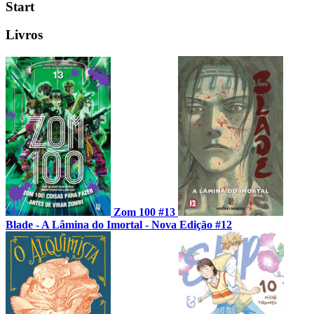
Start
Livros
Zom 100 #13
Blade - A Lâmina do Imortal - Nova Edição #12