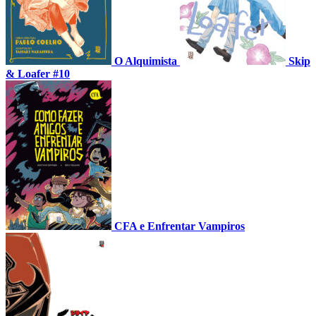
O Alquimista
Skip
& Loafer #10
CFA e Enfrentar Vampiros