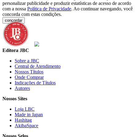
personalizar publicidade e produzir estatísticas de acesso de acordo
com a nossa
Política de Privacidade
. Ao continuar navegando, você
concorda com estas condições.
concordar
Editora JBC
Sobre a JBC
Central de Atendimento
Nossos Títulos
Onde Comprar
Indicações de Títulos
Autores
Nossos Sites
Loja LBC
Made in Japan
Hashitag
AkibaSpace
Nossos Selos