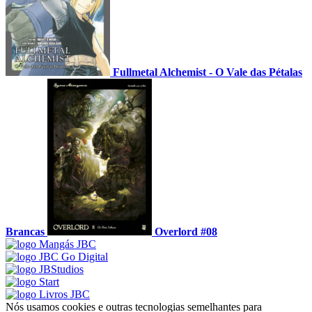
Fullmetal Alchemist - O Vale das Pétalas
Brancas
Overlord #08
Nós usamos cookies e outras tecnologias semelhantes para