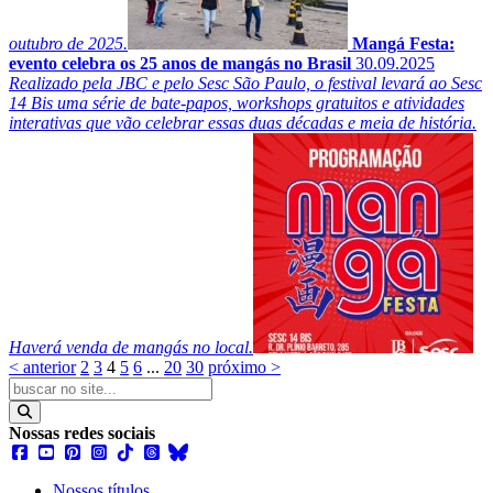
outubro de 2025.
Mangá Festa:
evento celebra os 25 anos de mangás no Brasil
30.09.2025
Realizado pela JBC e pelo Sesc São Paulo, o festival levará ao Sesc
14 Bis uma série de bate-papos, workshops gratuitos e atividades
interativas que vão celebrar essas duas décadas e meia de história.
Haverá venda de mangás no local.
< anterior
2
3
4
5
6
...
20
30
próximo >
Nossas redes sociais
Nossos títulos