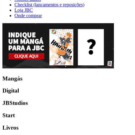
Checklist (lançamentos e reposições)
Loja JBC
Onde comprar
Mangás
Digital
JBStudios
Start
Livros