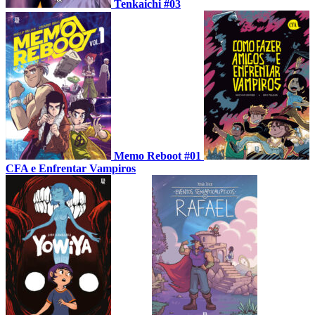
Tenkaichi #03
Memo Reboot #01
CFA e Enfrentar Vampiros