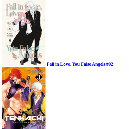
Fall in Love, You False Angels #02