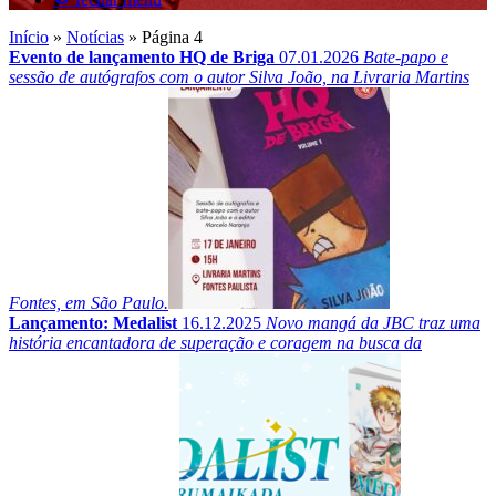
Início
»
Notícias
»
Página 4
Evento de lançamento HQ de Briga
07.01.2026
Bate-papo e
sessão de autógrafos com o autor Silva João, na Livraria Martins
Fontes, em São Paulo.
Lançamento: Medalist
16.12.2025
Novo mangá da JBC traz uma
história encantadora de superação e coragem na busca da