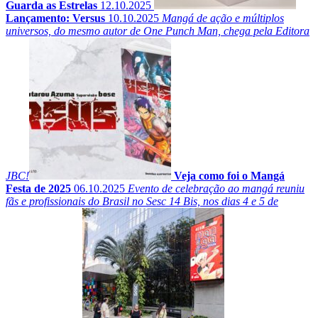
Guarda as Estrelas
12.10.2025
Lançamento: Versus
10.10.2025
Mangá de ação e múltiplos
universos, do mesmo autor de One Punch Man, chega pela Editora
JBC!
Veja como foi o Mangá
Festa de 2025
06.10.2025
Evento de celebração ao mangá reuniu
fãs e profissionais do Brasil no Sesc 14 Bis, nos dias 4 e 5 de