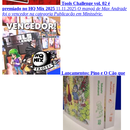
Tools Challenge vol. 02 é
premiado no HQ Mix 2025
11.11.2025
O mangá de Max Andrade
foi o vencedor na categoria Publicação em Minissérie.
Lançamentos: Pino e O Cão que