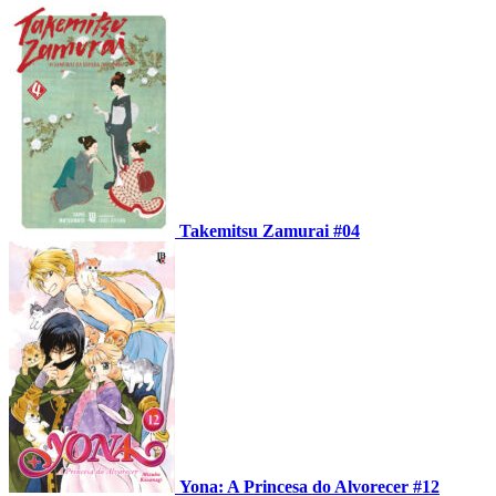
Takemitsu Zamurai #04
Yona: A Princesa do Alvorecer #12