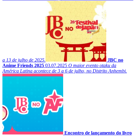
a 13 de julho de 2025.
JBC no
Anime Friends 2025
03.07.2025
O maior evento otaku da
América Latina acontece de 3 a 6 de julho, no Distrito Anhembi.
Encontro de lançamento do livro