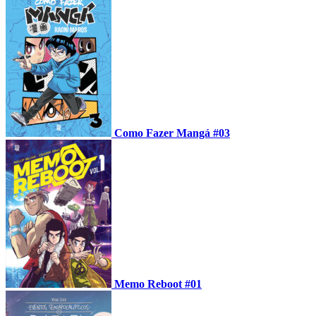
Como Fazer Mangá #03
Memo Reboot #01