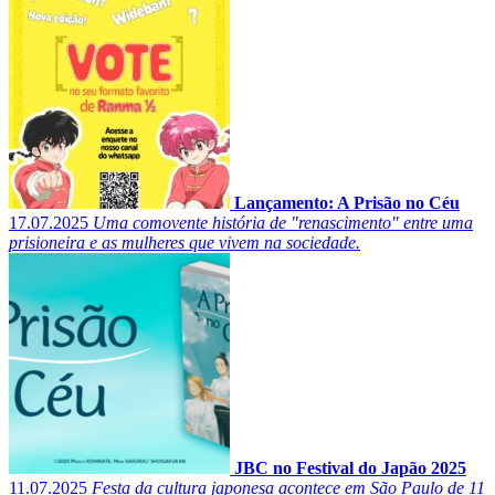
Lançamento: A Prisão no Céu
17.07.2025
Uma comovente história de "renascimento" entre uma
prisioneira e as mulheres que vivem na sociedade.
JBC no Festival do Japão 2025
11.07.2025
Festa da cultura japonesa acontece em São Paulo de 11