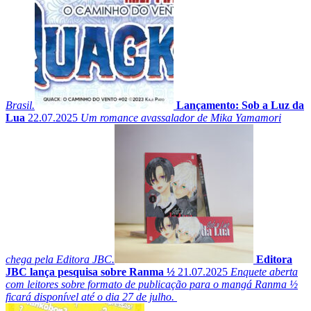
Brasil.
Lançamento: Sob a Luz da
Lua
22.07.2025
Um romance avassalador de Mika Yamamori
chega pela Editora JBC.
Editora
JBC lança pesquisa sobre Ranma ½
21.07.2025
Enquete aberta
com leitores sobre formato de publicação para o mangá Ranma ½
ficará disponível até o dia 27 de julho.