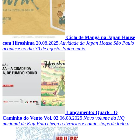
Ciclo de Mangá na Japan House
com Hiroshima
20.08.2025
Atividade da Japan House São Paulo
acontece no dia 30 de agosto. Saiba mais.
Lançamento: Quack - O
Caminho do Vento Vol. 02
06.08.2025
Novo volume da HQ
nacional de Kaji Pato chega a livrarias e comic shops de todo o