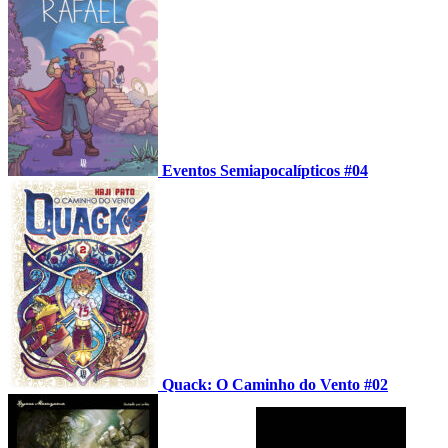
Eventos Semiapocalípticos #04
Quack: O Caminho do Vento #02