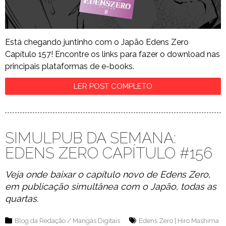
Está chegando juntinho com o Japão Edens Zero
Capítulo 157! Encontre os links para fazer o download nas
principais plataformas de e-books.
LER POST COMPLETO
SIMULPUB DA SEMANA:
EDENS ZERO CAPÍTULO #156
Veja onde baixar o capítulo novo de Edens Zero,
em publicação simultânea com o Japão, todas as
quartas.
Blog da Redação
/
Mangás Digitais
Edens Zero
|
Hiro Mashima