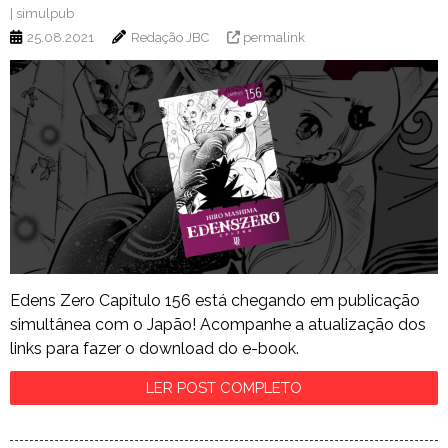
|
simulpub
25.08.2021
Redação JBC
permalink
Edens Zero Capítulo 156 está chegando em publicação
simultânea com o Japão! Acompanhe a atualização dos
links para fazer o download do e-book.
LER POST COMPLETO