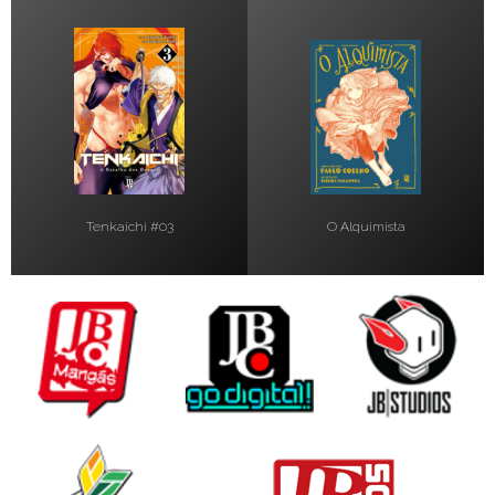
Tenkaichi #03
O Alquimista