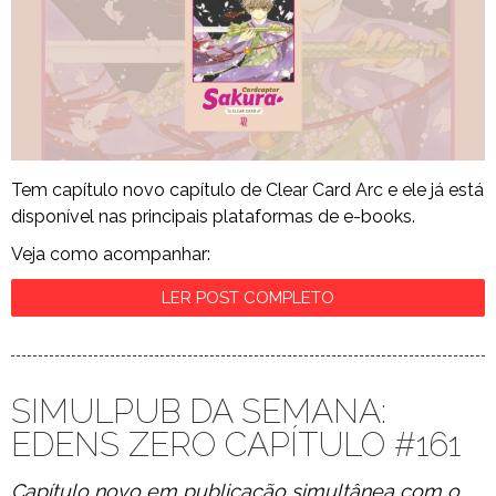
Tem capítulo novo capítulo de Clear Card Arc e ele já está
disponível nas principais plataformas de e-books.
Veja como acompanhar:
LER POST COMPLETO
SIMULPUB DA SEMANA:
EDENS ZERO CAPÍTULO #161
Capítulo novo em publicação simultânea com o