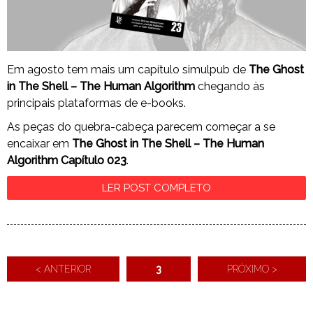
Em agosto tem mais um capítulo simulpub de
The Ghost
in The Shell – The Human Algorithm
chegando às
principais plataformas de e-books.
As peças do quebra-cabeça parecem começar a se
encaixar em
The Ghost in The Shell – The Human
Algorithm Capítulo 023
.
LER POST COMPLETO
< ANTERIOR
3
PRÓXIMO >