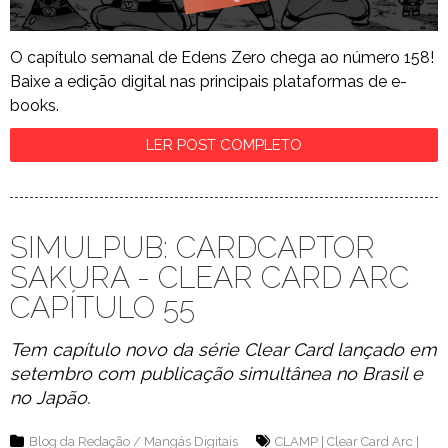
O capítulo semanal de Edens Zero chega ao número 158!
Baixe a edição digital nas principais plataformas de e-
books.
LER POST COMPLETO
SIMULPUB: CARDCAPTOR
SAKURA - CLEAR CARD ARC
CAPÍTULO 55
Tem capítulo novo da série Clear Card lançado em
setembro com publicação simultânea no Brasil e
no Japão.
Blog da Redação
/
Mangás Digitais
CLAMP
|
Clear Card Arc
|