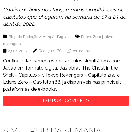
Confira os links dos lançamentos simultâneos de
capítulos que chegaram na semana de 17 a 23 de
abril de 2022.
Blog da Redação
/
Mangás Digitais
Edens Zero
|
tokyo
revengers
23.04.2022
Redação JBC
permalink
Confira os lançamentos de capítulos simultâneos com o
Japão em formato digital das obras The Ghost in the
Shell – Capítulo 37, Tokyo Revengers – Capítulo 250 e
Edens Zero – Capítulo 188, já disponíveis nas principais
plataformas de e-books.
LER POST COMPLETO
SIMULPUB DA SEMANA: