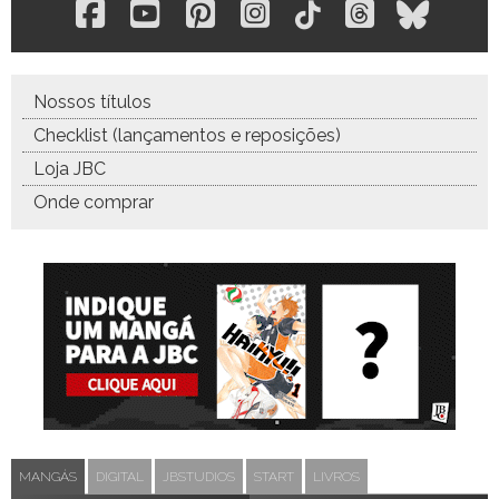
Nossos títulos
Checklist (lançamentos e reposições)
Loja JBC
Onde comprar
MANGÁS
DIGITAL
JBSTUDIOS
START
LIVROS