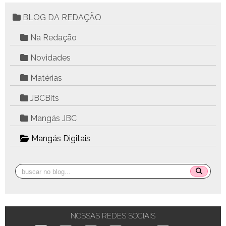
BLOG DA REDAÇÃO
Na Redação
Novidades
Matérias
JBCBits
Mangás JBC
Mangás Digitais
NOSSAS REDES SOCIAIS