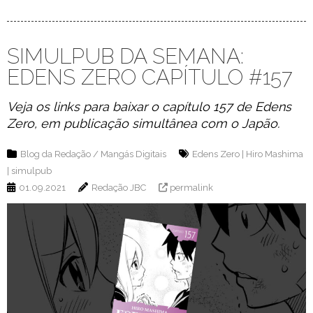
SIMULPUB DA SEMANA:
EDENS ZERO CAPÍTULO #157
Veja os links para baixar o capítulo 157 de Edens
Zero, em publicação simultânea com o Japão.
Blog da Redação
/
Mangás Digitais
Edens Zero
|
Hiro Mashima
|
simulpub
01.09.2021
Redação JBC
permalink