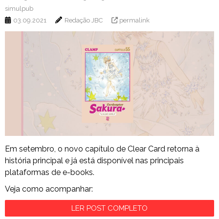
simulpub
03.09.2021
Redação JBC
permalink
Em setembro, o novo capítulo de Clear Card retorna à
história principal e já está disponível nas principais
plataformas de e-books.
Veja como acompanhar:
LER POST COMPLETO