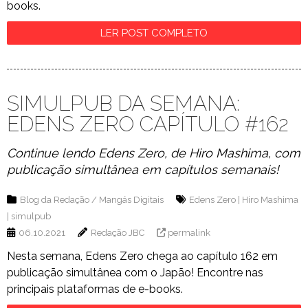
books.
LER POST COMPLETO
SIMULPUB DA SEMANA:
EDENS ZERO CAPÍTULO #162
Continue lendo Edens Zero, de Hiro Mashima, com
publicação simultânea em capítulos semanais!
Blog da Redação
/
Mangás Digitais
Edens Zero
|
Hiro Mashima
|
simulpub
06.10.2021
Redação JBC
permalink
Nesta semana, Edens Zero chega ao capítulo 162 em
publicação simultânea com o Japão! Encontre nas
principais plataformas de e-books.