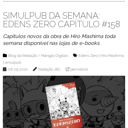
SIMULPUB DA SEMANA:
EDENS ZERO CAPÍTULO #158
Capítulos novos da obra de Hiro Mashima toda
semana disponível nas lojas de e-books.
Blog da Redação
/
Mangás Digitais
Edens Zero
|
Hiro Mashima
|
simulpub
08.09.2021
Redação JBC
permalink