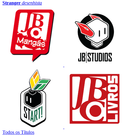
Stranger
desenhista
Todos os Títulos