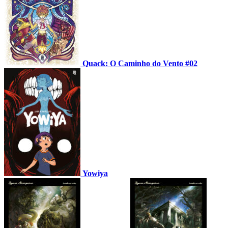
Quack: O Caminho do Vento #02
Yowiya