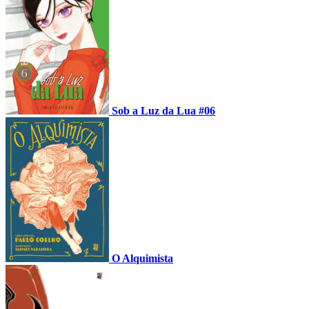
Sob a Luz da Lua #06
O Alquimista