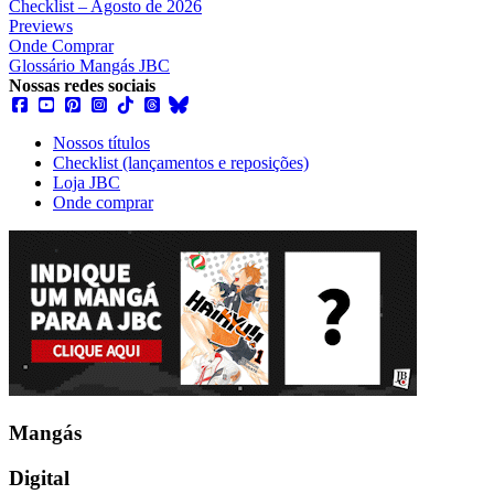
Checklist – Agosto de 2026
Previews
Onde Comprar
Glossário Mangás JBC
Nossas redes sociais
Nossos títulos
Checklist (lançamentos e reposições)
Loja JBC
Onde comprar
Mangás
Digital