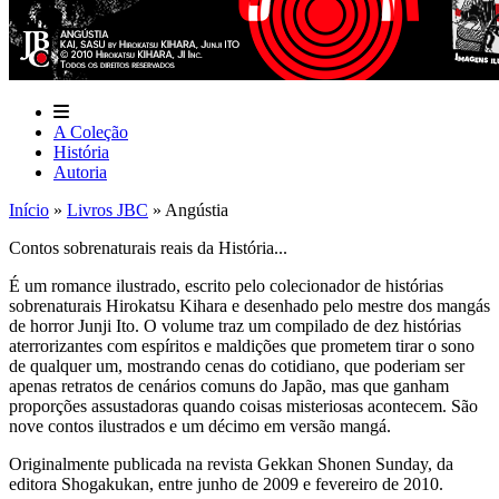
A Coleção
História
Autoria
Início
»
Livros JBC
»
Angústia
Contos sobrenaturais reais da História...​
É um romance ilustrado, escrito pelo colecionador de histórias
sobrenaturais Hirokatsu Kihara e desenhado pelo mestre dos mangás
de horror Junji Ito. O volume traz um compilado de dez histórias
aterrorizantes com espíritos e maldições que prometem tirar o sono
de qualquer um, mostrando cenas do cotidiano, que poderiam ser
apenas retratos de cenários comuns do Japão, mas que ganham
proporções assustadoras quando coisas misteriosas acontecem. São
nove contos ilustrados e um décimo em versão mangá.​
Originalmente publicada na revista Gekkan Shonen Sunday, da
editora Shogakukan, entre junho de 2009 e fevereiro de 2010.​