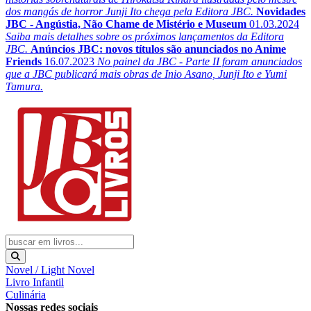
dos mangás de horror Junji Ito chega pela Editora JBC.
Novidades
JBC - Angústia, Não Chame de Mistério e Museum
01.03.2024
Saiba mais detalhes sobre os próximos lançamentos da Editora
JBC.
Anúncios JBC: novos títulos são anunciados no Anime
Friends
16.07.2023
No painel da JBC - Parte II foram anunciados
que a JBC publicará mais obras de Inio Asano, Junji Ito e Yumi
Tamura.
Novel / Light Novel
Livro Infantil
Culinária
Nossas redes sociais