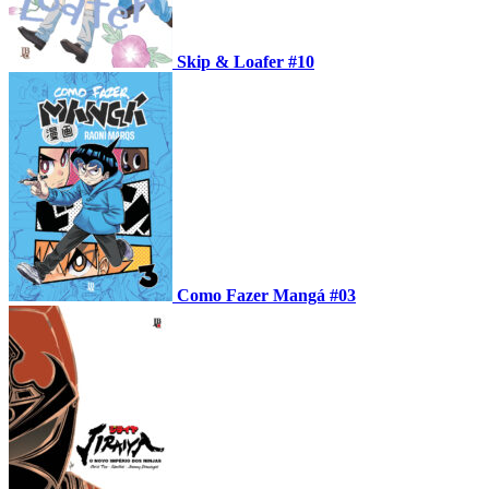
Skip & Loafer #10
Como Fazer Mangá #03