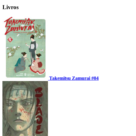
Livros
Takemitsu Zamurai #04