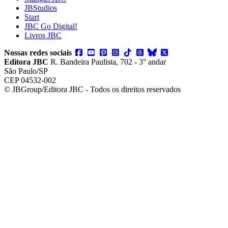
JBStudios
Start
JBC Go Digital!
Livros JBC
Nossas redes sociais
Editora JBC
R. Bandeira Paulista, 702 - 3° andar
São Paulo/SP
CEP 04532-002
© JBGroup/Editora JBC - Todos os direitos reservados