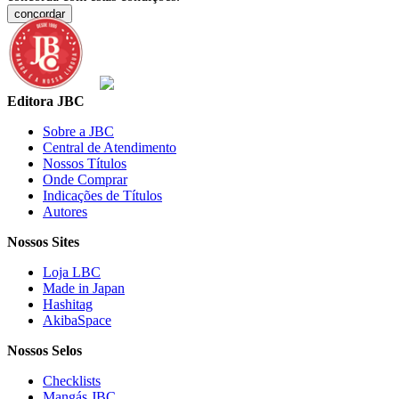
concordar
Editora JBC
Sobre a JBC
Central de Atendimento
Nossos Títulos
Onde Comprar
Indicações de Títulos
Autores
Nossos Sites
Loja LBC
Made in Japan
Hashitag
AkibaSpace
Nossos Selos
Checklists
Mangás JBC