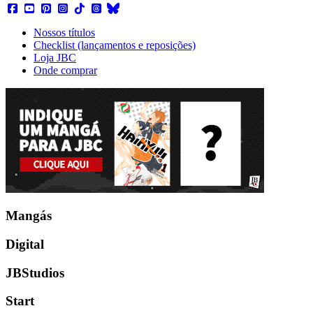
Nossos títulos
Checklist (lançamentos e reposições)
Loja JBC
Onde comprar
Mangás
Digital
JBStudios
Start