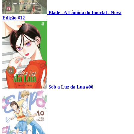
Blade - A Lâmina do Imortal - Nova
Edição #12
Sob a Luz da Lua #06