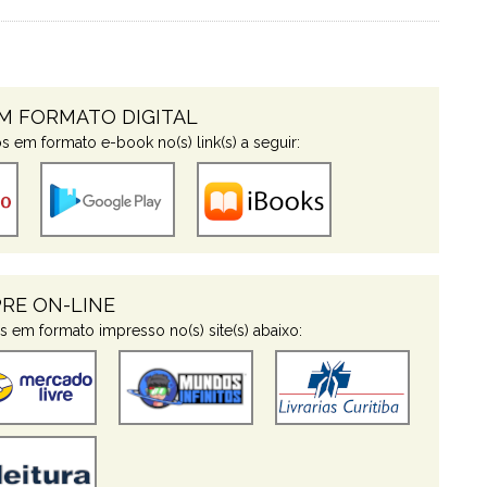
EM FORMATO DIGITAL
 em formato e-book no(s) link(s) a seguir:
RE ON-LINE
 em formato impresso no(s) site(s) abaixo: