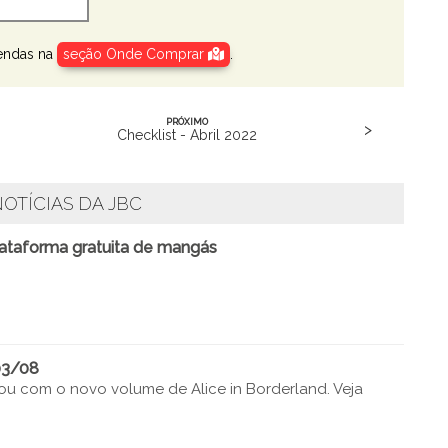
endas na
seção Onde Comprar
.
PRÓXIMO
>
Checklist - Abril 2022
OTÍCIAS DA JBC
lataforma gratuita de mangás
03/08
u com o novo volume de Alice in Borderland. Veja