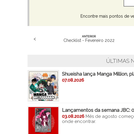
Encontre mais pontos de v
ANTERIOR
<
Checklist - Fevereiro 2022
ÚLTIMAS N
Shueisha lança Manga Million, p
07.08.2026
Lançamentos da semana JBC: 
03.08.2026
Mês de agosto começo
onde encontrar.