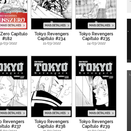
MAIS DETALHES
MAIS DETALHES
MAIS DETALHES
Zero Capítulo
Tokyo Revengers
Tokyo Revengers
#182
Capítulo #234
Capítulo #235
9/03/2022
11/03/2022
14/03/2022
MAIS DETALHES
MAIS DETALHES
MAIS DETALHES
o Revengers
Tokyo Revengers
Tokyo Revengers
ítulo #237
Capítulo #238
Capítulo #239