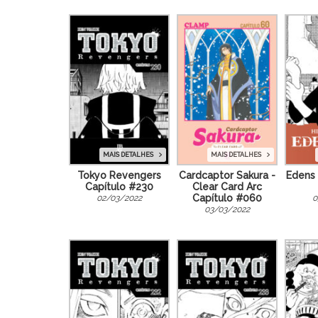
MAIS DETALHES
MAIS DETALHES
Tokyo Revengers
Cardcaptor Sakura -
Edens 
Capítulo #230
Clear Card Arc
Capítulo #060
02/03/2022
0
03/03/2022