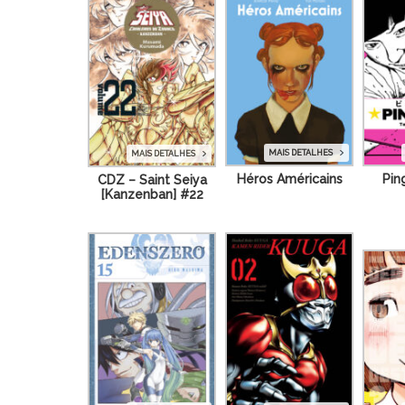
MAIS DETALHES
MAIS DETALHES
Pin
Héros Américains
CDZ – Saint Seiya
[Kanzenban] #22