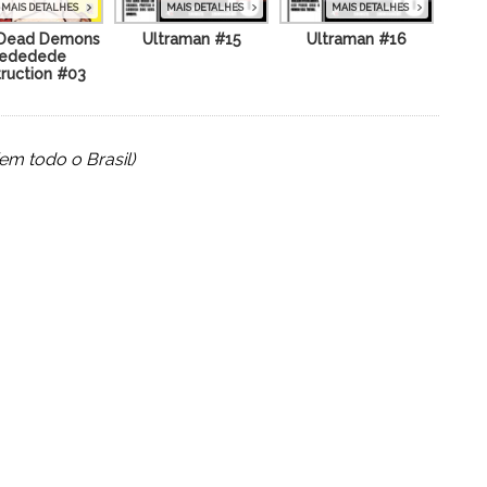
MAIS DETALHES
MAIS DETALHES
MAIS DETALHES
Ultraman #15
Ultraman #16
Dead Demons
ededede
ruction #03
(em todo o Brasil)