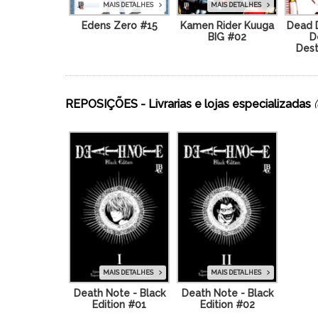
MAIS DETALHES
MAIS DETALHES
Edens Zero #15
Kamen Rider Kuuga
Dead 
BIG #02
D
Dest
REPOSIÇÕES - Livrarias e lojas especializadas
MAIS DETALHES
MAIS DETALHES
Death Note - Black
Death Note - Black
Edition #01
Edition #02