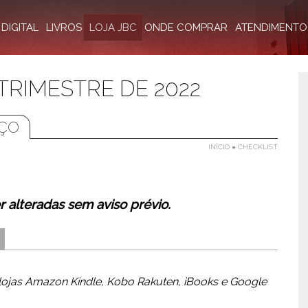
DIGITAL
LIVROS
LOJA JBC
ONDE COMPRAR
ATENDIMENTO
 TRIMESTRE DE 2022
ÇO
INÍCIO
»
CHECKLIST
 alteradas sem aviso prévio.
s lojas Amazon Kindle, Kobo Rakuten, iBooks e Google