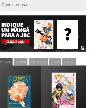
Onde comprar
MANGÁS
DIGITAL
JBSTUDIOS
START
LIVROS