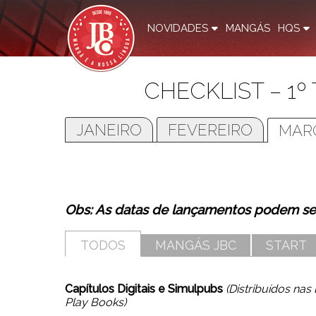
NOVIDADES
MANGÁS
HQS
CHECKLIST – 1º
JANEIRO
FEVEREIRO
MAR
Obs: As datas de lançamentos podem ser
TODOS
MANGÁS JBC
START
Capítulos Digitais e Simulpubs
(Distribuídos na
Play Books)