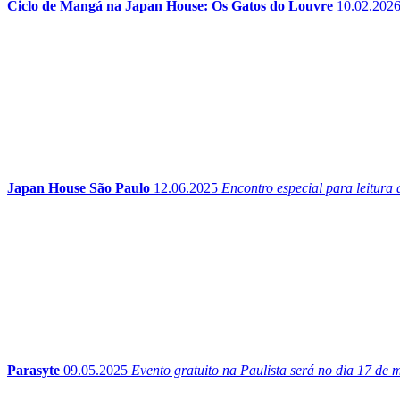
Ciclo de Mangá na Japan House: Os Gatos do Louvre
10.02.202
Japan House São Paulo
12.06.2025
Encontro especial para leitura
Parasyte
09.05.2025
Evento gratuito na Paulista será no dia 17 de m