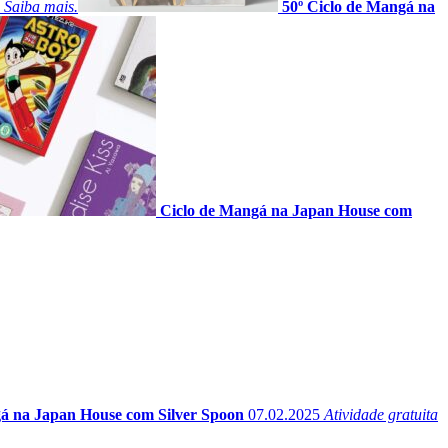
 Saiba mais.
50º Ciclo de Mangá na
Ciclo de Mangá na Japan House com
á na Japan House com Silver Spoon
07.02.2025
Atividade gratuita