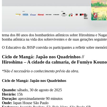
tema dos 80 anos dos bombardeios atômicos sobre Hiroshima e Nagasa
bomba atômica na vida dos sobreviventes e de suas gerações seguintes
O Educativo da JHSP convida os participantes a refletir sobre memória,
Ciclo de Mangá: Japão nos Quadrinhos //
Hiroshima – A cidade da calmaria, de Fumiyo Kouno
*Não é necessário o conhecimento prévio da obra.
Ciclo de Mangá: Japão nos Quadrinhos
Quando:
sábado, 30 de agosto de 2025
Horário:
15h
Duração:
aproximadamente 90 minutos
Onde:
Japan House São Paulo