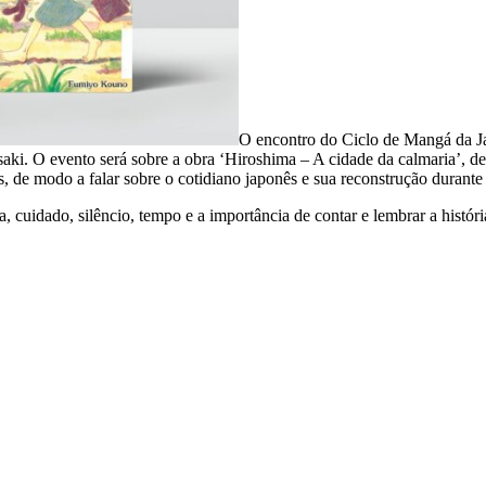
O encontro do Ciclo de Mangá da Ja
ki. O evento será sobre a obra ‘Hiroshima – A cidade da calmaria’, d
, de modo a falar sobre o cotidiano japonês e sua reconstrução durante
 cuidado, silêncio, tempo e a importância de contar e lembrar a históri