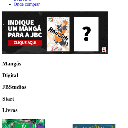
Onde comprar
Mangás
Digital
JBStudios
Start
Livros