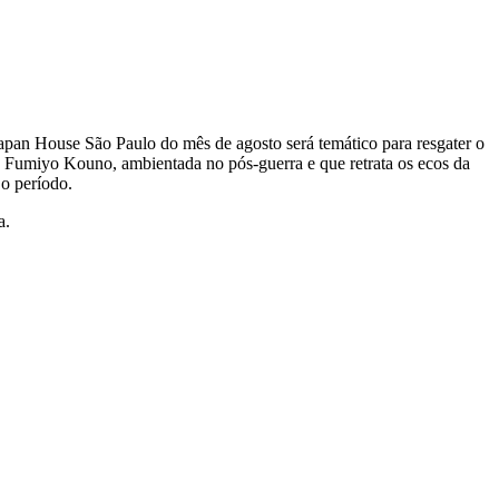
pan House São Paulo do mês de agosto será temático para resgater o
e Fumiyo Kouno, ambientada no pós-guerra e que retrata os ecos da
 o período.
a.