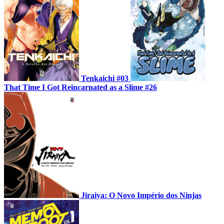
Tenkaichi #03
That Time I Got Reincarnated as a Slime #26
Jiraiya: O Novo Império dos Ninjas