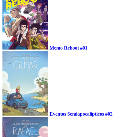
Memo Reboot #01
Eventos Semiapocalípticos #02