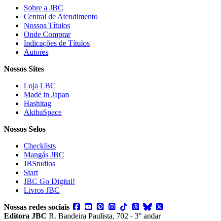
Sobre a JBC
Central de Atendimento
Nossos Títulos
Onde Comprar
Indicações de Títulos
Autores
Nossos Sites
Loja LBC
Made in Japan
Hashitag
AkibaSpace
Nossos Selos
Checklists
Mangás JBC
JBStudios
Start
JBC Go Digital!
Livros JBC
Nossas redes sociais
Editora JBC
R. Bandeira Paulista, 702 - 3° andar