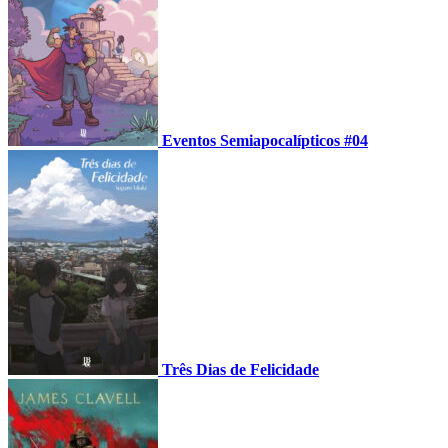
Eventos Semiapocalípticos #04
Três Dias de Felicidade