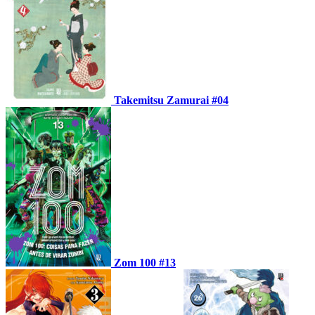
Takemitsu Zamurai #04
Zom 100 #13