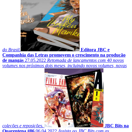
do Brasil.
Editora JBC e
Companhia das Letras promovem o crescimento na produção
de mangás
27.05.2022
Retomada de lançamentos com 40 novos
volumes nos próximos dois meses, incluindo novos volumes, novas
coleções e reposições.
JBC Bits na
Quarentena #86
06.04.2022
Assista ao JBC Bits com as