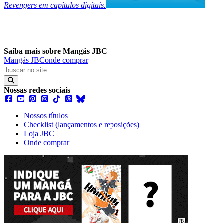
Revengers em capítulos digitais.
Saiba mais sobre Mangás JBC
Mangás JBC
onde comprar
Nossas redes sociais
Nossos títulos
Checklist (lançamentos e reposições)
Loja JBC
Onde comprar