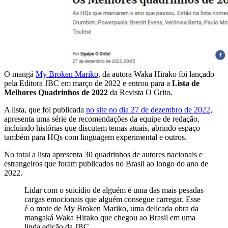
O mangá
My Broken Mariko
, da autora Waka Hirako foi lançado
pela Editora JBC em março de 2022 e entrou para a
Lista de
Melhores Quadrinhos de 2022
da Revista O Grito.
A lista, que foi publicada
no site no dia 27 de dezembro de 2022
,
apresenta uma série de recomendações da equipe de redação,
incluindo histórias que discutem temas atuais, abrindo espaço
também para HQs com linguagem experimental e outros.
No total a lista apresenta 30 quadrinhos de autores nacionais e
estrangeiros que foram publicados no Brasil ao longo do ano de
2022.
Lidar com o suicídio de alguém é uma das mais pesadas
cargas emocionais que alguém consegue carregar. Esse
é o mote de My Broken Mariko, uma delicada obra da
mangaká Waka Hirako que chegou ao Brasil em uma
linda edição da JBC.