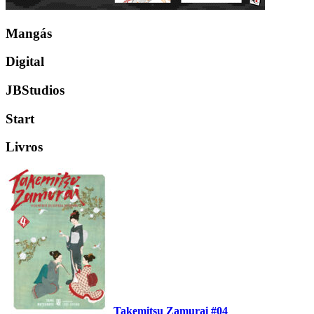
Mangás
Digital
JBStudios
Start
Livros
Takemitsu Zamurai #04