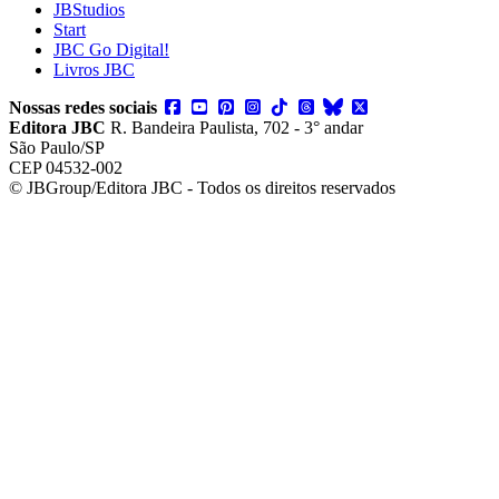
JBStudios
Start
JBC Go Digital!
Livros JBC
Nossas redes sociais
Editora JBC
R. Bandeira Paulista, 702 - 3° andar
São Paulo/SP
CEP 04532-002
© JBGroup/Editora JBC - Todos os direitos reservados