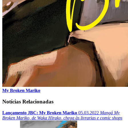
My Broken Mariko
Notícias Relacionadas
Lançamento JBC: My Broken Mariko
05.03.2022
Mangá My
Broken Mariko, de Waka Hirako, chega às livrarias e comic shops