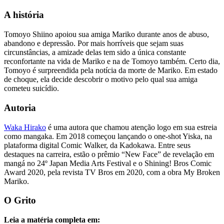
A história
Tomoyo Shiino apoiou sua amiga Mariko durante anos de abuso,
abandono e depressão. Por mais horríveis que sejam suas
circunstâncias, a amizade delas tem sido a única constante
reconfortante na vida de Mariko e na de Tomoyo também. Certo dia,
Tomoyo é surpreendida pela notícia da morte de Mariko. Em estado
de choque, ela decide descobrir o motivo pelo qual sua amiga
cometeu suicídio.
Autoria
Waka Hirako
é uma autora que chamou atenção logo em sua estreia
como mangaka. Em 2018 começou lançando o one-shot Yiska, na
plataforma digital Comic Walker, da Kadokawa. Entre seus
destaques na carreira, estão o prêmio “New Face” de revelação em
mangá no 24º Japan Media Arts Festival e o Shining! Bros Comic
Award 2020, pela revista TV Bros em 2020, com a obra My Broken
Mariko.
O Grito
Leia a matéria completa em: