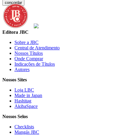
concordar
Editora JBC
Sobre a JBC
Central de Atendimento
Nossos Títulos
Onde Comprar
Indicações de Títulos
Autores
Nossos Sites
Loja LBC
Made in Japan
Hashitag
AkibaSpace
Nossos Selos
Checklists
Mangás JBC