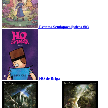
Eventos Semiapocalípticos #03
HQ de Briga