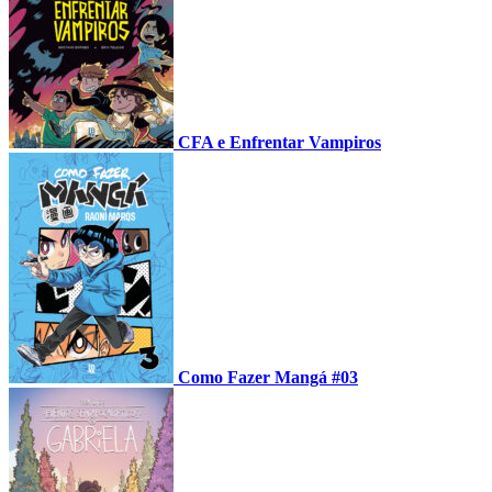
CFA e Enfrentar Vampiros
Como Fazer Mangá #03