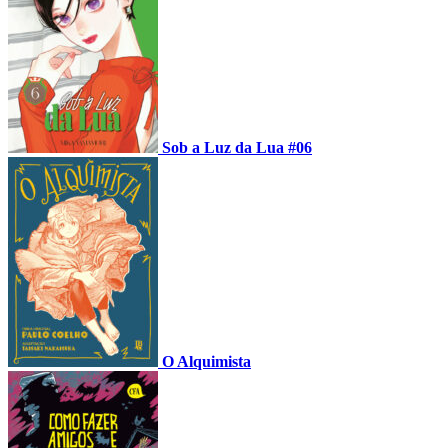
Sob a Luz da Lua #06
O Alquimista