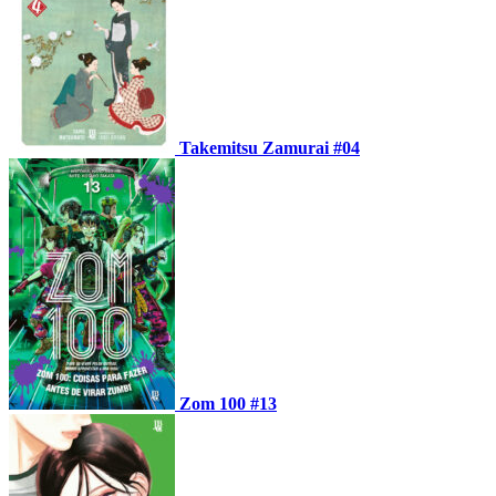
Takemitsu Zamurai #04
Zom 100 #13