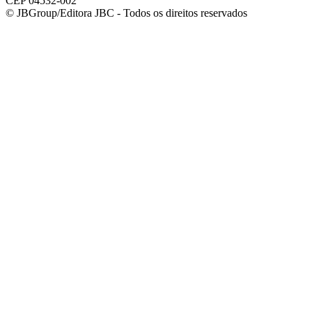
CEP 04532-002
© JBGroup/Editora JBC - Todos os direitos reservados