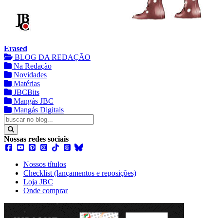
Erased
BLOG DA REDAÇÃO
Na Redação
Novidades
Matérias
JBCBits
Mangás JBC
Mangás Digitais
Nossas redes sociais
Nossos títulos
Checklist (lançamentos e reposições)
Loja JBC
Onde comprar