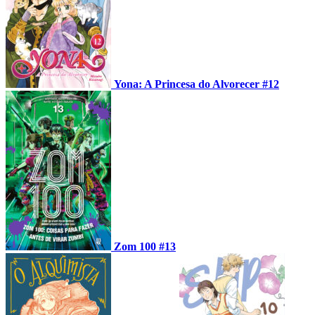
Yona: A Princesa do Alvorecer #12
Zom 100 #13