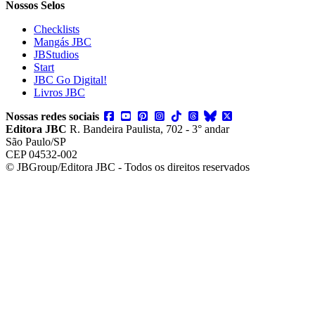
Nossos Selos
Checklists
Mangás JBC
JBStudios
Start
JBC Go Digital!
Livros JBC
Nossas redes sociais
Editora JBC
R. Bandeira Paulista, 702 - 3° andar
São Paulo/SP
CEP 04532-002
© JBGroup/Editora JBC - Todos os direitos reservados