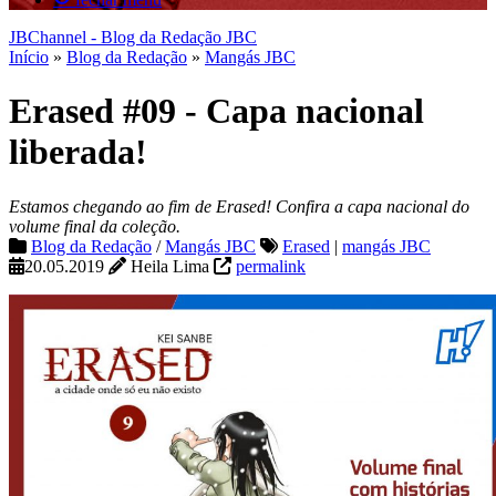
JBChannel - Blog da Redação JBC
Início
»
Blog da Redação
»
Mangás JBC
Erased #09 - Capa nacional
liberada!
Estamos chegando ao fim de Erased! Confira a capa nacional do
volume final da coleção.
Blog da Redação
/
Mangás JBC
Erased
|
mangás JBC
20.05.2019
Heila Lima
permalink