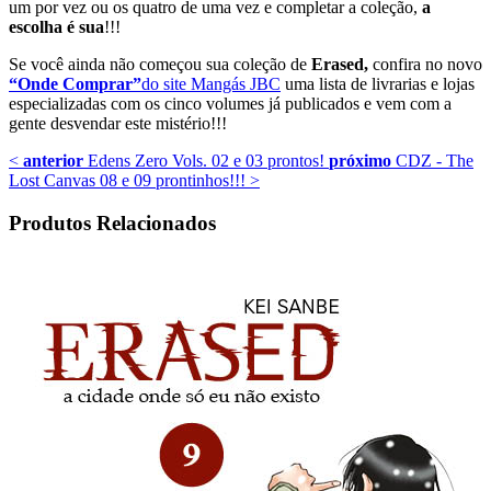
um por vez ou os quatro de uma vez e completar a coleção,
a
escolha é sua
!!!
Se você ainda não começou sua coleção de
Erased,
confira no novo
“Onde Comprar”
do site Mangás JBC
uma lista de livrarias e lojas
especializadas com os cinco volumes já publicados e vem com a
gente desvendar este mistério!!!
<
anterior
Edens Zero Vols. 02 e 03 prontos!
próximo
CDZ - The
Lost Canvas 08 e 09 prontinhos!!!
>
Produtos Relacionados