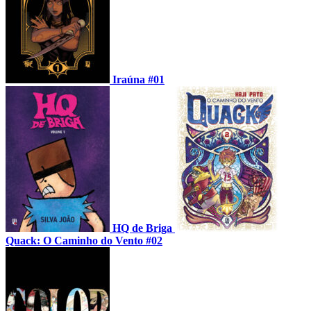
Iraúna #01
HQ de Briga
Quack: O Caminho do Vento #02