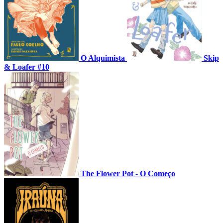
O Alquimista
Skip
& Loafer #10
The Flower Pot - O Começo