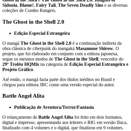
Sidonia
,
Blame!
,
Fairy Tail
,
The Seven Deadly Sins
e as diversas
coleções de Combo Rangers.
The Ghost in the Shell 2.0
Edição Especial Estrangeira
O mangá
The Ghost in the Shell 2.0
é a continuação indireta da
obra clássica de ciberpunk do mangaká
Masamune Shirow
. O
projeto, que foi elaborado em conjunto com a editora japonesa,
segue os mesmos modos de
The Ghost in the Shell
, vencedor do
29º Troféu HQMix
na categoria de
Edição Especial Estrangeira e
Projeto Gráfico
.
Até então, o mangá fazia parte dos títulos inéditos no Brasil e
chegou para editora JBC como uma versão especial do autor.
Battle Angel Alita
Publicação de Aventura/Terror/Fantasia
O relançamento de
Battle Angel Alita
foi feito em dois formatos,
digital e impresso, apresentando aos leitores o BIG em versão física,
finalizado com 4 volumes e o digital, que finalizou em 9 volumes.