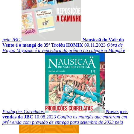
pela JBC!
Nausicaä do Vale do
Vento é o mangá do 35º Troféu HQMIX
09.11.2023
Obra de
Hayao Miyazaki é a vencedora do prêmio na categoria Mangá e
Produções Correlatas.
Novas pré-
vendas da JBC
10.08.2023
Confira os mangás que entraram em
pré-venda com previsão de entrega para setembro de 2023 pela