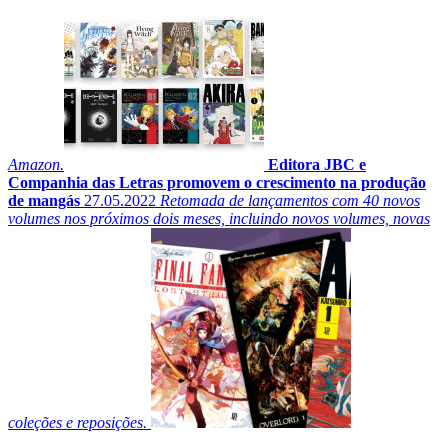
Amazon.
Editora JBC e
Companhia das Letras promovem o crescimento na produção
de mangás
27.05.2022
Retomada de lançamentos com 40 novos
volumes nos próximos dois meses, incluindo novos volumes, novas
coleções e reposições.