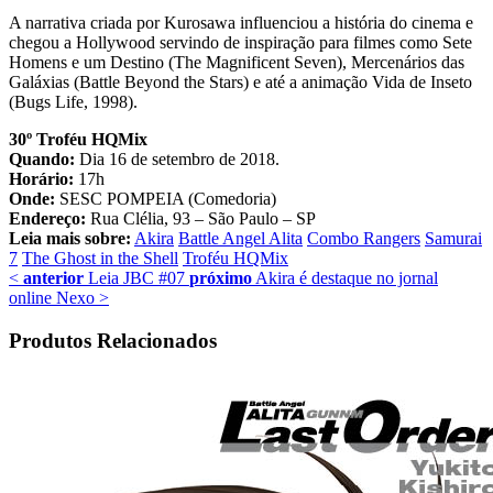
A narrativa criada por Kurosawa influenciou a história do cinema e
chegou a Hollywood servindo de inspiração para filmes como Sete
Homens e um Destino (The Magnificent Seven), Mercenários das
Galáxias (Battle Beyond the Stars) e até a animação Vida de Inseto
(Bugs Life, 1998).
30º Troféu HQMix
Quando:
Dia 16 de setembro de 2018.
Horário:
17h
Onde:
SESC POMPEIA (Comedoria)
Endereço:
Rua Clélia, 93 – São Paulo – SP
Leia mais sobre:
Akira
Battle Angel Alita
Combo Rangers
Samurai
7
The Ghost in the Shell
Troféu HQMix
<
anterior
Leia JBC #07
próximo
Akira é destaque no jornal
online Nexo
>
Produtos Relacionados