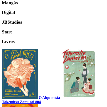
Mangás
Digital
JBStudios
Start
Livros
O Alquimista
Takemitsu Zamurai #04