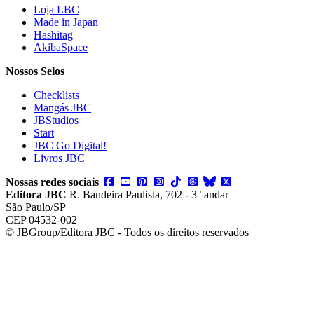
Loja LBC
Made in Japan
Hashitag
AkibaSpace
Nossos Selos
Checklists
Mangás JBC
JBStudios
Start
JBC Go Digital!
Livros JBC
Nossas redes sociais
Editora JBC
R. Bandeira Paulista, 702 - 3° andar
São Paulo/SP
CEP 04532-002
© JBGroup/Editora JBC - Todos os direitos reservados