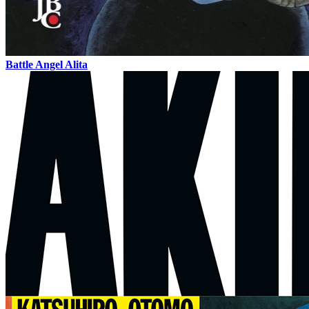
Battle Angel Alita