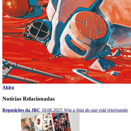
Akira
Notícias Relacionadas
Reposições da JBC
18.06.2025
Veja a lista do que está retornando