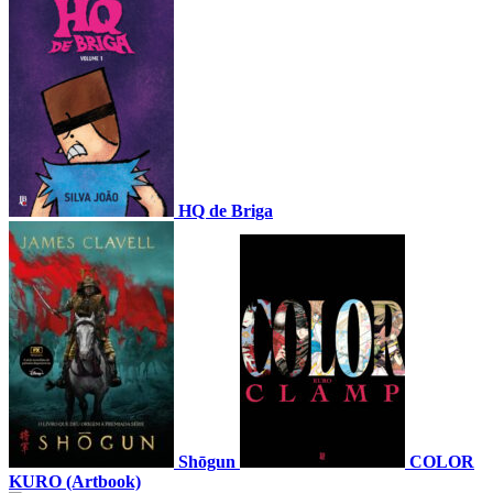
HQ de Briga
Shōgun
COLOR
KURO (Artbook)