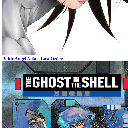
Battle Angel Alita – Last Order