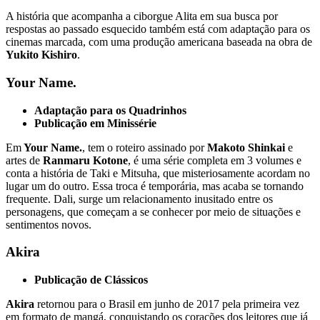
A história que acompanha a ciborgue Alita em sua busca por
respostas ao passado esquecido também está com adaptação para os
cinemas marcada, com uma produção americana baseada na obra de
Yukito Kishiro
.
Your Name.
Adaptação para os Quadrinhos
Publicação em Minissérie
Em
Your Name.
, tem o roteiro assinado por
Makoto Shinkai
e
artes de
Ranmaru Kotone
, é uma série completa em 3 volumes e
conta a história de Taki e Mitsuha, que misteriosamente acordam no
lugar um do outro. Essa troca é temporária, mas acaba se tornando
frequente. Dali, surge um relacionamento inusitado entre os
personagens, que começam a se conhecer por meio de situações e
sentimentos novos.
Akira
Publicação de Clássicos
Akira
retornou para o Brasil em junho de 2017 pela primeira vez
em formato de mangá, conquistando os corações dos leitores que já