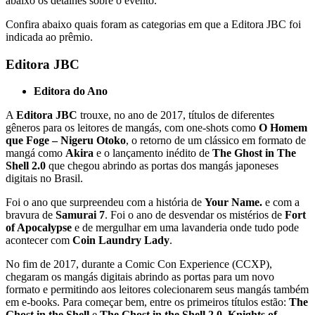
abaixo os detalhes sobre o evento.
Confira abaixo quais foram as categorias em que a Editora JBC foi
indicada ao prêmio.
Editora JBC
Editora do Ano
A
Editora JBC
trouxe, no ano de 2017, títulos de diferentes
gêneros para os leitores de mangás, com one-shots como
O Homem
que Foge – Nigeru Otoko
, o retorno de um clássico em formato de
mangá como
Akira
e o lançamento inédito de
The Ghost in The
Shell 2.0
que chegou abrindo as portas dos mangás japoneses
digitais no Brasil.
Foi o ano que surpreendeu com a história de
Your Name.
e com a
bravura de
Samurai 7
. Foi o ano de desvendar os mistérios de
Fort
of Apocalypse
e de mergulhar em uma lavanderia onde tudo pode
acontecer com
Coin Laundry Lady
.
No fim de 2017, durante a Comic Con Experience (CCXP),
chegaram os mangás digitais abrindo as portas para um novo
formato e permitindo aos leitores colecionarem seus mangás também
em e-books. Para começar bem, entre os primeiros títulos estão:
The
Ghost in the Shell
e
The Ghost in the Shell 2.0
,
Knights of