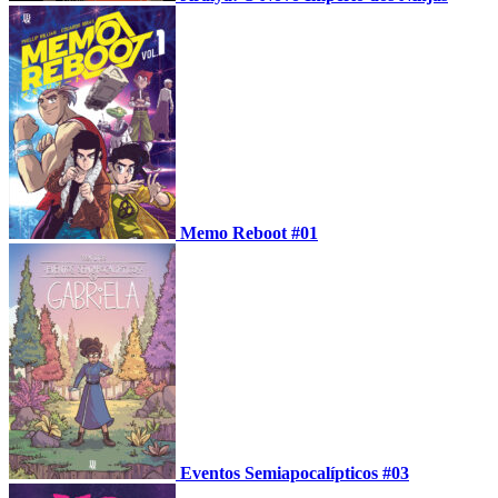
Memo Reboot #01
Eventos Semiapocalípticos #03