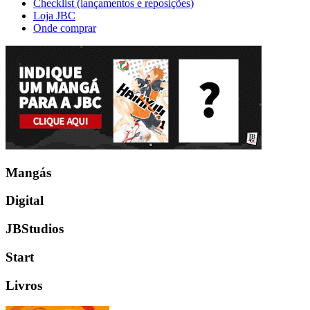
Checklist (lançamentos e reposições)
Loja JBC
Onde comprar
Mangás
Digital
JBStudios
Start
Livros