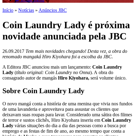
Início
»
Notícias
»
Anúncios JBC
Coin Laundry Lady é próxima
novidade anunciada pela JBC
26.09.2017
Tem mais novidades chegando! Desta vez, a obra do
renomado mangaká Hiro Kiyohara foi a escolha da JBC.
A Editora JBC anunciou mais um lançamento:
Coin Laundry
Lady
(
título original: Coin Laundry no Onna
). A obra do
consagrado autor de mangás
Hiro Kiyohara,
será volume único.
Sobre Coin Laundry Lady
O novo mangá
conta a história de uma menina que vivia nos fundos
de uma lavanderia e aproveitava para assustar os clientes que
deixavam suas roupas para lavar. Considerado uma sátira dos filmes
de terror e sustos clichês, Hiro Kiyohara inseriu em
Coin Laundry
Lady
várias situações do dia a dia das pessoas como a busca por
emprego e as festas de fim de ano, ao mesmo tempo que conta a