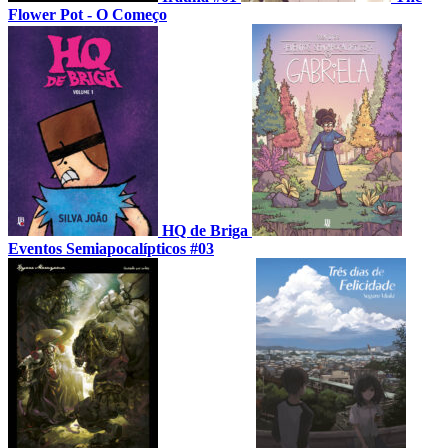
Flower Pot - O Começo
HQ de Briga
Eventos Semiapocalípticos #03