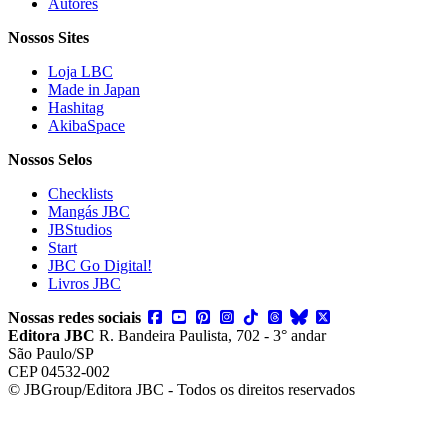
Autores
Nossos Sites
Loja LBC
Made in Japan
Hashitag
AkibaSpace
Nossos Selos
Checklists
Mangás JBC
JBStudios
Start
JBC Go Digital!
Livros JBC
Nossas redes sociais
Editora JBC
R. Bandeira Paulista, 702 - 3° andar
São Paulo/SP
CEP 04532-002
© JBGroup/Editora JBC - Todos os direitos reservados