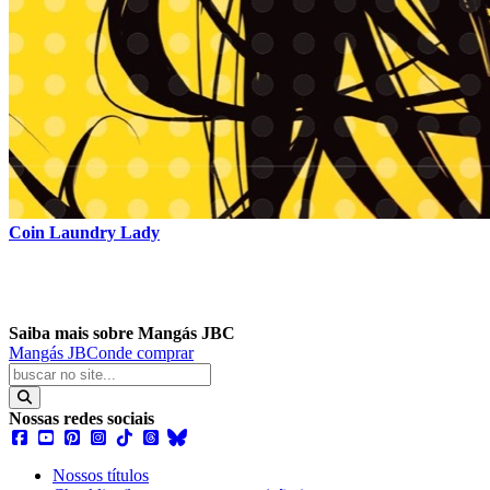
Coin Laundry Lady
Saiba mais sobre Mangás JBC
Mangás JBC
onde comprar
Nossas redes sociais
Nossos títulos