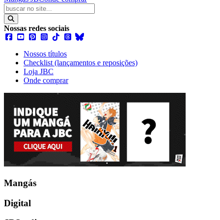
Nossas redes sociais
Nossos títulos
Checklist (lançamentos e reposições)
Loja JBC
Onde comprar
Mangás
Digital