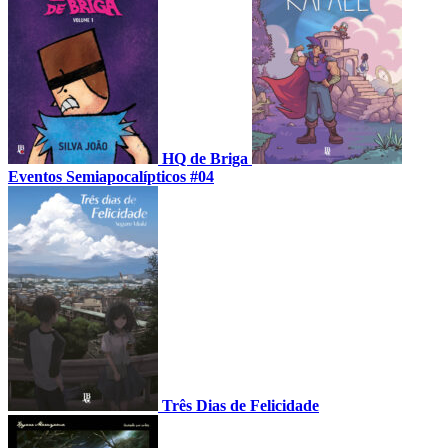
HQ de Briga
Eventos Semiapocalípticos #04
Três Dias de Felicidade