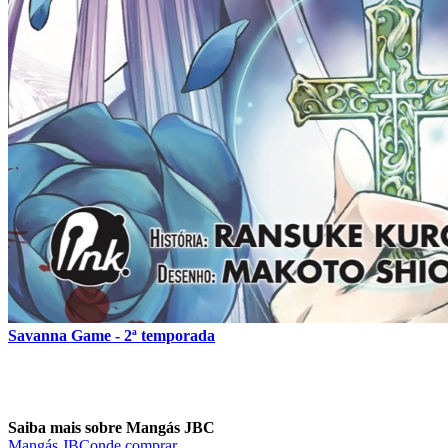
Savanna Game - 2ª temporada
Saiba mais sobre Mangás JBC
Mangás JBC
onde comprar