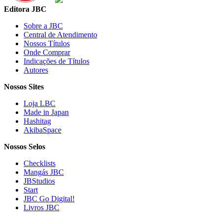
Editora JBC
Sobre a JBC
Central de Atendimento
Nossos Títulos
Onde Comprar
Indicações de Títulos
Autores
Nossos Sites
Loja LBC
Made in Japan
Hashitag
AkibaSpace
Nossos Selos
Checklists
Mangás JBC
JBStudios
Start
JBC Go Digital!
Livros JBC