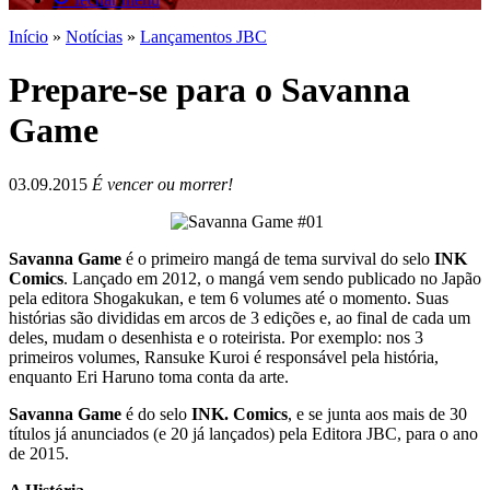
Início
»
Notícias
»
Lançamentos JBC
Prepare-se para o Savanna
Game
03.09.2015
É vencer ou morrer!
Savanna Game
é o primeiro mangá de tema survival do selo
INK
Comics
. Lançado em 2012, o mangá vem sendo publicado no Japão
pela editora Shogakukan, e tem 6 volumes até o momento. Suas
histórias são divididas em arcos de 3 edições e, ao final de cada um
deles, mudam o desenhista e o roteirista. Por exemplo: nos 3
primeiros volumes, Ransuke Kuroi é responsável pela história,
enquanto Eri Haruno toma conta da arte.
Savanna Game
é do selo
INK. Comics
, e se junta aos mais de 30
títulos já anunciados (e 20 já lançados) pela Editora JBC, para o ano
de 2015.