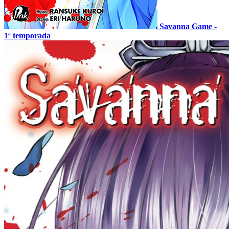
Savanna Game -
1ª temporada