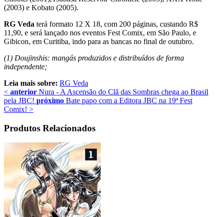
(2003) e Kobato (2005).
RG Veda
terá formato 12 X 18, com 200 páginas, custando R$
11,90, e será lançado nos eventos Fest Comix, em São Paulo, e
Gibicon, em Curitiba, indo para as bancas no final de outubro.
(1) Doujinshis: mangás produzidos e distribuídos de forma
independente;
Leia mais sobre:
RG Veda
<
anterior
Nura - A Ascensão do Clã das Sombras chega ao Brasil
pela JBC!
próximo
Bate papo com a Editora JBC na 19ª Fest
Comix!
>
Produtos Relacionados