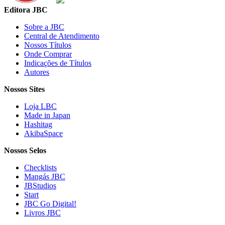
Editora JBC
Sobre a JBC
Central de Atendimento
Nossos Títulos
Onde Comprar
Indicações de Títulos
Autores
Nossos Sites
Loja LBC
Made in Japan
Hashitag
AkibaSpace
Nossos Selos
Checklists
Mangás JBC
JBStudios
Start
JBC Go Digital!
Livros JBC