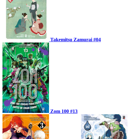
Takemitsu Zamurai #04
Zom 100 #13