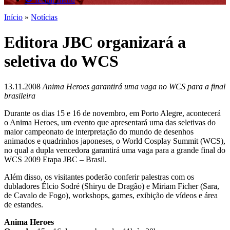
Início
»
Notícias
Editora JBC organizará a
seletiva do WCS
13.11.2008
Anima Heroes garantirá uma vaga no WCS para a final
brasileira
Durante os dias 15 e 16 de novembro, em Porto Alegre, acontecerá
o Anima Heroes, um evento que apresentará uma das seletivas do
maior campeonato de interpretação do mundo de desenhos
animados e quadrinhos japoneses, o World Cosplay Summit (WCS),
no qual a dupla vencedora garantirá uma vaga para a grande final do
WCS 2009 Etapa JBC – Brasil.
Além disso, os visitantes poderão conferir palestras com os
dubladores Élcio Sodré (Shiryu de Dragão) e Miriam Ficher (Sara,
de Cavalo de Fogo), workshops, games, exibição de vídeos e área
de estandes.
Anima Heroes