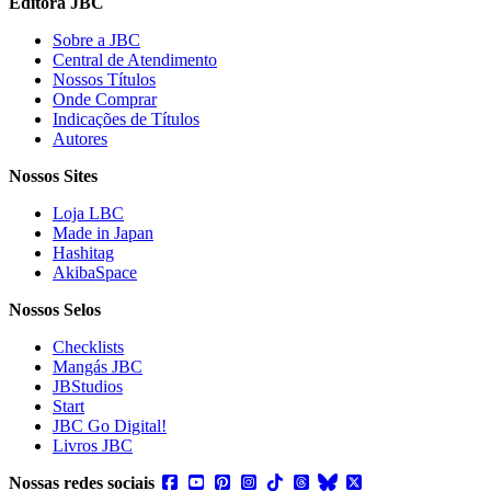
Editora JBC
Sobre a JBC
Central de Atendimento
Nossos Títulos
Onde Comprar
Indicações de Títulos
Autores
Nossos Sites
Loja LBC
Made in Japan
Hashitag
AkibaSpace
Nossos Selos
Checklists
Mangás JBC
JBStudios
Start
JBC Go Digital!
Livros JBC
Nossas redes sociais