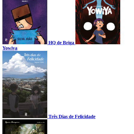
HQ de Briga
Yowiya
Três Dias de Felicidade