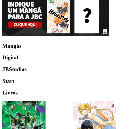
Mangás
Digital
JBStudios
Start
Livros