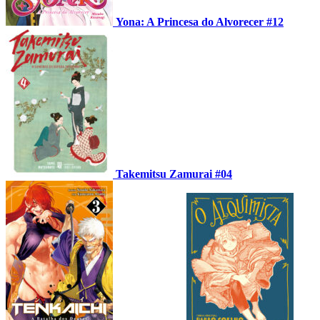
Yona: A Princesa do Alvorecer #12
Takemitsu Zamurai #04