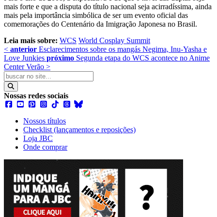
mais forte e que a disputa do título nacional seja acirradíssima, ainda
mais pela importância simbólica de ser um evento oficial das
comemorações do Centenário da Imigração Japonesa no Brasil.
Leia mais sobre:
WCS
World Cosplay Summit
<
anterior
Esclarecimentos sobre os mangás Negima, Inu-Yasha e
Love Junkies
próximo
Segunda etapa do WCS acontece no Anime
Center Verão
>
Nossas redes sociais
Nossos títulos
Checklist (lançamentos e reposições)
Loja JBC
Onde comprar