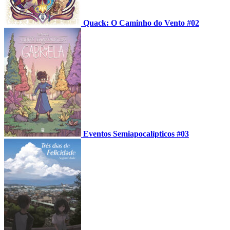
Quack: O Caminho do Vento #02
Eventos Semiapocalípticos #03