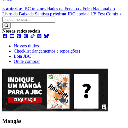
<
anterior
JBC traz novidades na Fenalba - Feira Nacional do
Livro da Baixada Santista
próximo
JBC apóia a 13ª Fest Comix
>
Nossas redes sociais
Nossos títulos
Checklist (lançamentos e reposições)
Loja JBC
Onde comprar
Mangás