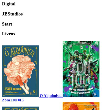
Digital
JBStudios
Start
Livros
O Alquimista
Zom 100 #13