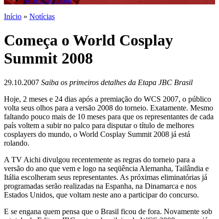
Início
»
Notícias
Começa o World Cosplay
Summit 2008
29.10.2007
Saiba os primeiros detalhes da Etapa JBC Brasil
Hoje, 2 meses e 24 dias após a premiação do WCS 2007, o público
volta seus olhos para a versão 2008 do torneio. Exatamente. Mesmo
faltando pouco mais de 10 meses para que os representantes de cada
país voltem a subir no palco para disputar o título de melhores
cosplayers do mundo, o World Cosplay Summit 2008 já está
rolando.
A TV Aichi divulgou recentemente as regras do torneio para a
versão do ano que vem e logo na seqüência Alemanha, Tailândia e
Itália escolheram seus representantes. As próximas eliminatórias já
programadas serão realizadas na Espanha, na Dinamarca e nos
Estados Unidos, que voltam neste ano a participar do concurso.
E se engana quem pensa que o Brasil ficou de fora. Novamente sob