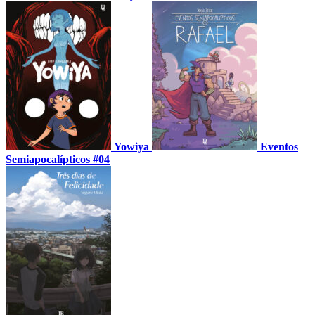
Yowiya
Eventos
Semiapocalípticos #04