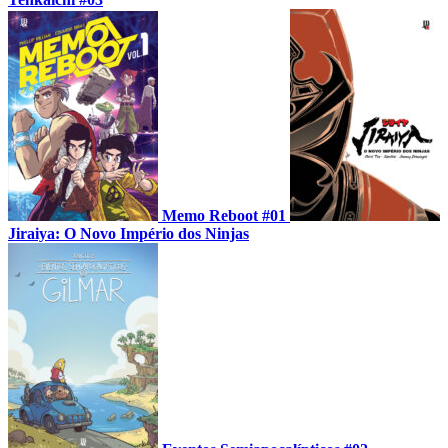
Memo Reboot #01
Jiraiya: O Novo Império dos Ninjas