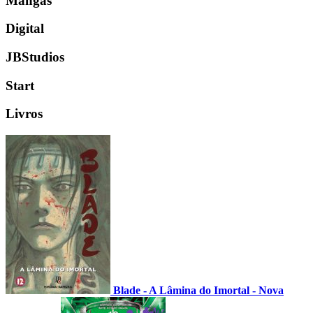
Mangás
Digital
JBStudios
Start
Livros
Blade - A Lâmina do Imortal - Nova