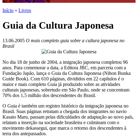
Início
»
Livros
Guia da Cultura Japonesa
13.06.2005
O mais completo guia sobre a cultura japonesa no
Brasil
No dia 18 de junho de 2004, a imigração japonesa completou 96
anos. Para comemorar a data, a Editora JBC, em parceria com a
Fundação Japão, lança o Guia da Cultura Japonesa (Nihon Bunka
Guide Book). Com 610 páginas, divididos em 22 capítulos é o
maior e mais completo Guia já produzido sobre as atividades
culturais japonesas, sobretudo em São Paulo, onde se concentram
70% dos 1,5 milhão dos descendentes do Brasil.
O Guia é também um registro histórico da imigração japonesa no
Brasil. Suas páginas retratam a chegada dos imigrantes no navio
Kasato Maru, passam pelas dificuldades de adaptação ao novo país,
relatam a inserção na sociedade brasileira e culminam com o
movimento dekassegui, que marca o retorno dos descendentes à
terra dos antepassados.