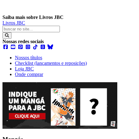
Saiba mais sobre Livros JBC
Livros JBC
Nossas redes sociais
Nossos títulos
Checklist (lançamentos e reposições)
Loja JBC
Onde comprar