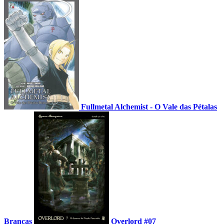
Fullmetal Alchemist - O Vale das Pétalas
Brancas
Overlord #07