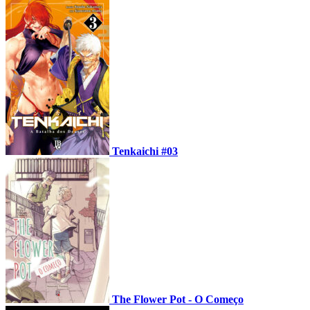
Tenkaichi #03
The Flower Pot - O Começo