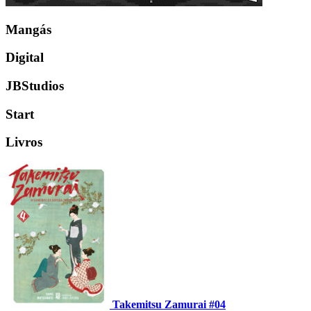
Mangás
Digital
JBStudios
Start
Livros
Takemitsu Zamurai #04