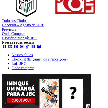
Todos os Títulos
Checklist – Agosto de 2026
Previews
Onde Comprar
Glossário Mangás JBC
Nossas redes sociais
Nossos títulos
Checklist (lançamentos e reposições)
Loja JBC
Onde comprar