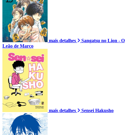
mais detalhes
Sangatsu no Lion - O
Leão de Março
mais detalhes
Sensei Hakusho