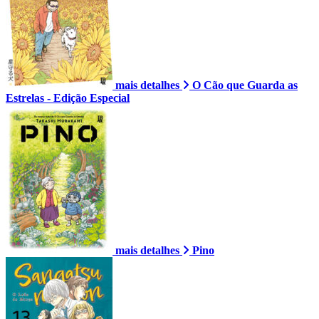
mais detalhes
O Cão que Guarda as
Estrelas - Edição Especial
mais detalhes
Pino