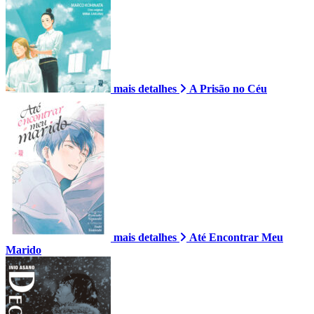
mais detalhes
A Prisão no Céu
mais detalhes
Até Encontrar Meu
Marido