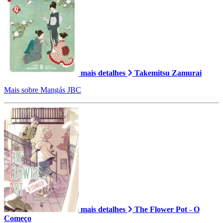
mais detalhes
Takemitsu Zamurai
Mais sobre Mangás JBC
mais detalhes
The Flower Pot - O
Começo