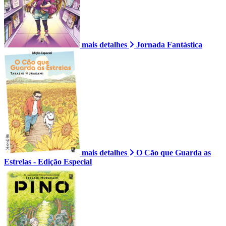
mais detalhes
Jornada Fantástica
mais detalhes
O Cão que Guarda as
Estrelas - Edição Especial