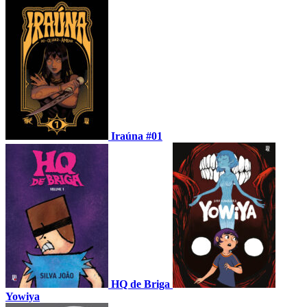
Iraúna #01
HQ de Briga
Yowiya