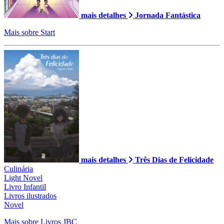
mais detalhes
Jornada Fantástica
Mais sobre Start
mais detalhes
Três Dias de Felicidade
Culinária
Light Novel
Livro Infantil
Livros ilustrados
Novel
Mais sobre Livros JBC