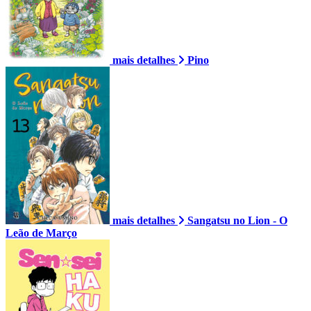
mais detalhes
Pino
mais detalhes
Sangatsu no Lion - O
Leão de Março