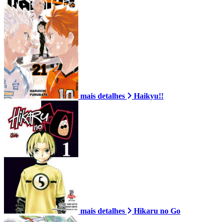
mais detalhes
Haikyu!!
mais detalhes
Hikaru no Go