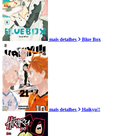
mais detalhes
Blue Box
mais detalhes
Haikyu!!