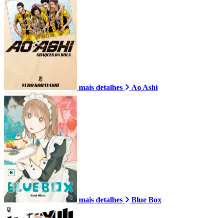
mais detalhes
Ao Ashi
mais detalhes
Blue Box