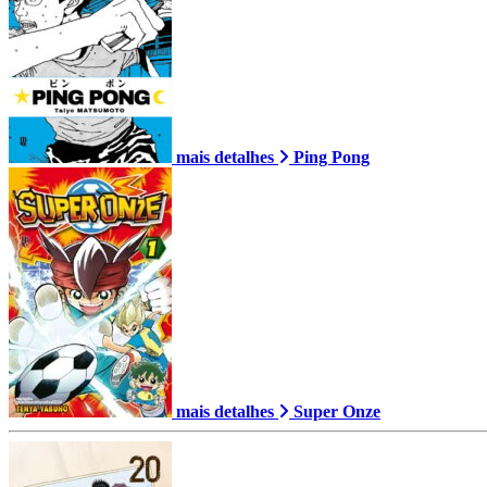
mais detalhes
Ping Pong
mais detalhes
Super Onze