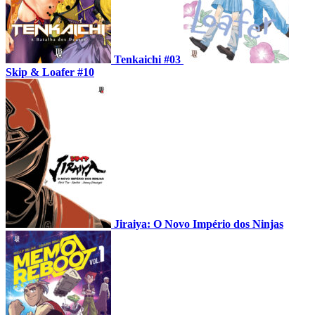
Tenkaichi #03
Skip & Loafer #10
Jiraiya: O Novo Império dos Ninjas