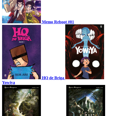
Memo Reboot #01
HQ de Briga
Yowiya