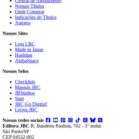
Central de Atendimento
Nossos Títulos
Onde Comprar
Indicações de Títulos
Autores
Nossos Sites
Loja LBC
Made in Japan
Hashitag
AkibaSpace
Nossos Selos
Checklists
Mangás JBC
JBStudios
Start
JBC Go Digital!
Livros JBC
Nossas redes sociais
Editora JBC
R. Bandeira Paulista, 702 - 3° andar
São Paulo/SP
CEP 04532-002