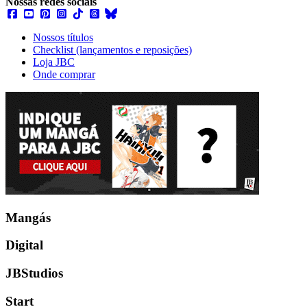
Nossas redes sociais
Nossos títulos
Checklist (lançamentos e reposições)
Loja JBC
Onde comprar
Mangás
Digital
JBStudios
Start