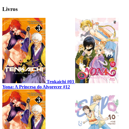
Livros
Tenkaichi #03
Yona: A Princesa do Alvorecer #12