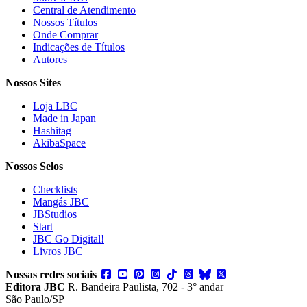
Central de Atendimento
Nossos Títulos
Onde Comprar
Indicações de Títulos
Autores
Nossos Sites
Loja LBC
Made in Japan
Hashitag
AkibaSpace
Nossos Selos
Checklists
Mangás JBC
JBStudios
Start
JBC Go Digital!
Livros JBC
Nossas redes sociais
Editora JBC
R. Bandeira Paulista, 702 - 3° andar
São Paulo/SP