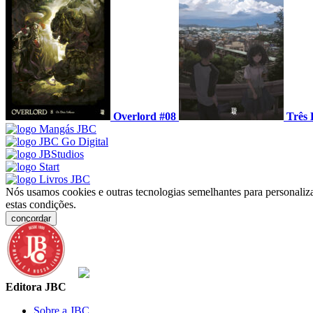
Overlord #08
Três 
Nós usamos cookies e outras tecnologias semelhantes para personaliza
estas condições.
concordar
Editora JBC
Sobre a JBC