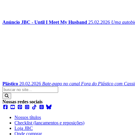
Anúncio JBC - Until I Meet My Husband
25.02.2026
Uma autobio
Plástico
20.02.2026
Bate-papo no canal Fora do Plástico com Cassi
Nossas redes sociais
Nossos títulos
Checklist (lançamentos e reposições)
Loja JBC
Onde comprar