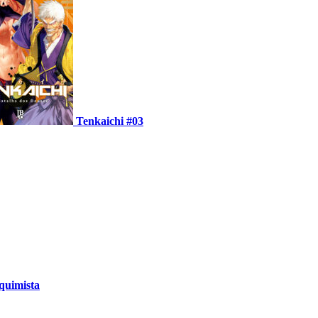
Tenkaichi #03
quimista