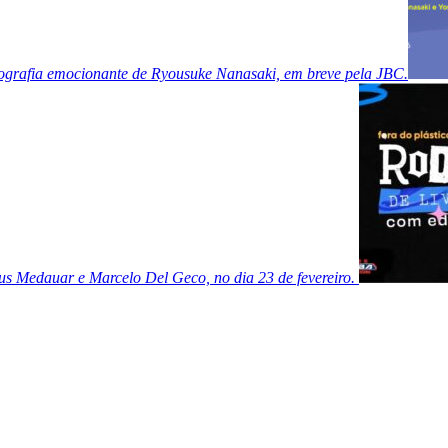
grafia emocionante de Ryousuke Nanasaki, em breve pela JBC.
us Medauar e Marcelo Del Geco, no dia 23 de fevereiro.