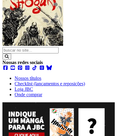
Nossas redes sociais
Nossos títulos
Checklist (lançamentos e reposições)
Loja JBC
Onde comprar