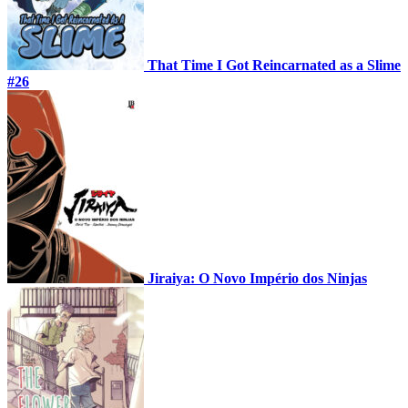
That Time I Got Reincarnated as a Slime
#26
Jiraiya: O Novo Império dos Ninjas