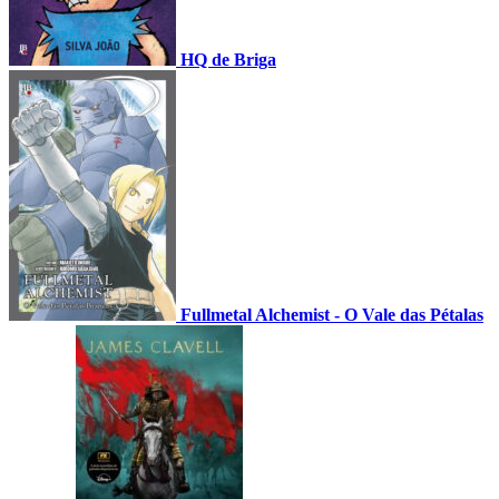
HQ de Briga
Fullmetal Alchemist - O Vale das Pétalas