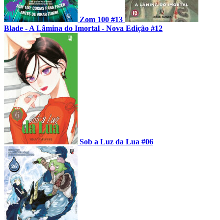
Zom 100 #13
Blade - A Lâmina do Imortal - Nova Edição #12
Sob a Luz da Lua #06