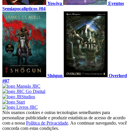
Yowiya
Eventos
Semiapocalípticos #04
Shōgun
Overlord
#07
Nós usamos cookies e outras tecnologias semelhantes para
personalizar publicidade e produzir estatísticas de acesso de acordo
com a nossa
Política de Privacidade
. Ao continuar navegando, você
concorda com estas condições.