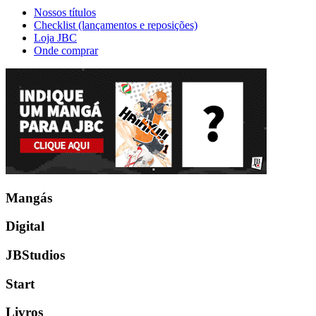
Nossos títulos
Checklist (lançamentos e reposições)
Loja JBC
Onde comprar
Mangás
Digital
JBStudios
Start
Livros