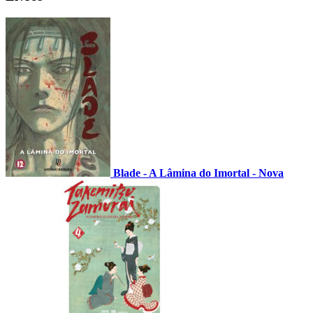
Blade - A Lâmina do Imortal - Nova