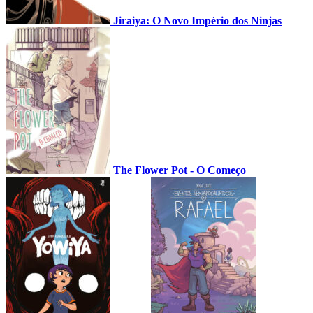
Jiraiya: O Novo Império dos Ninjas
The Flower Pot - O Começo