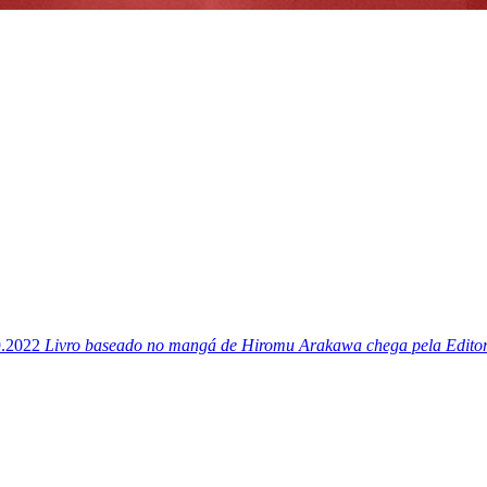
9.2022
Livro baseado no mangá de Hiromu Arakawa chega pela Edit