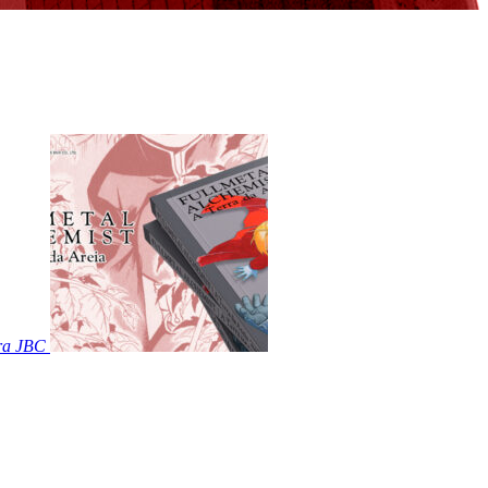
ora JBC