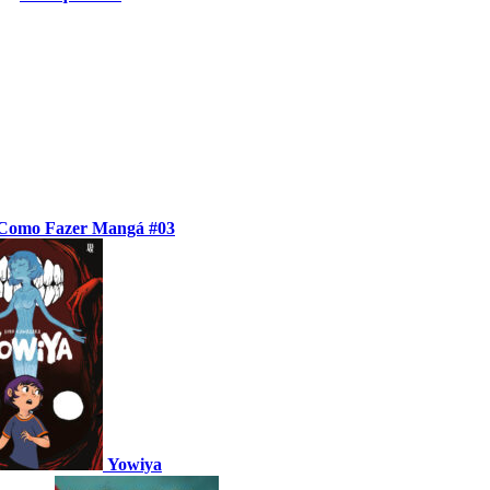
Como Fazer Mangá #03
Yowiya