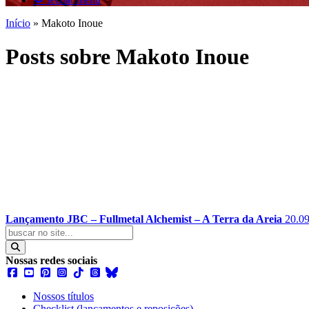
Início
»
Makoto Inoue
Posts sobre Makoto Inoue
Lançamento JBC – Fullmetal Alchemist – A Terra da Areia
20.0
Nossas redes sociais
Nossos títulos
Checklist (lançamentos e reposições)