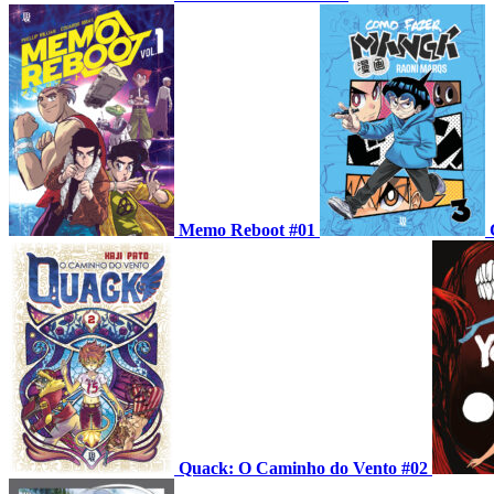
Memo Reboot #01
Quack: O Caminho do Vento #02