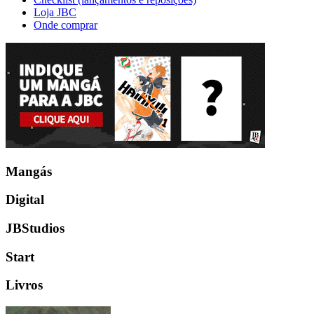
Loja JBC
Onde comprar
Mangás
Digital
JBStudios
Start
Livros