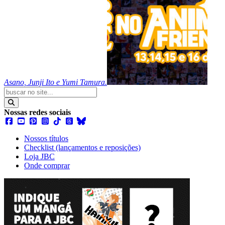
Asano, Junji Ito e Yumi Tamura.
Nossas redes sociais
Nossos títulos
Checklist (lançamentos e reposições)
Loja JBC
Onde comprar