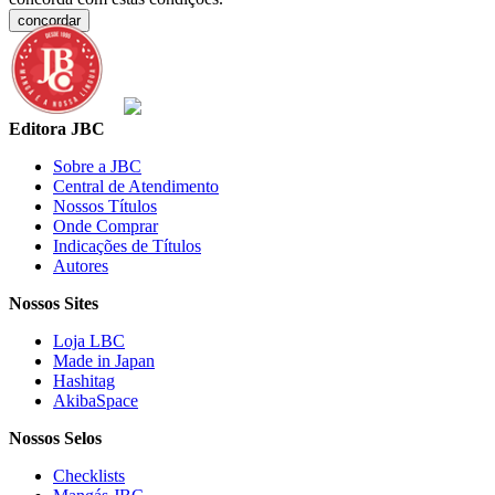
concordar
Editora JBC
Sobre a JBC
Central de Atendimento
Nossos Títulos
Onde Comprar
Indicações de Títulos
Autores
Nossos Sites
Loja LBC
Made in Japan
Hashitag
AkibaSpace
Nossos Selos
Checklists