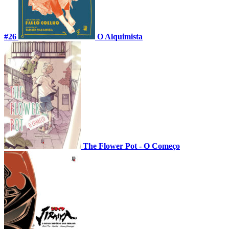
#26
O Alquimista
The Flower Pot - O Começo