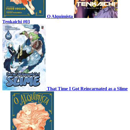
O Alquimista
Tenkaichi #03
That Time I Got Reincarnated as a Slime