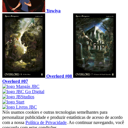
Yowiya
Overlord #08
Overlord #07
Nós usamos cookies e outras tecnologias semelhantes para
personalizar publicidade e produzir estatísticas de acesso de acordo
com a nossa
Política de Privacidade
. Ao continuar navegando, você
concorda com estas condições.