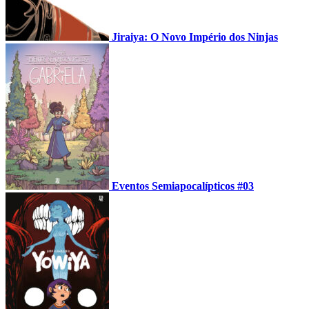
Jiraiya: O Novo Império dos Ninjas
Eventos Semiapocalípticos #03