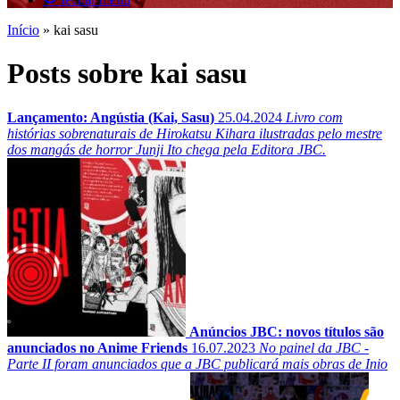
Início
»
kai sasu
Posts sobre kai sasu
Lançamento: Angústia (Kai, Sasu)
25.04.2024
Livro com
histórias sobrenaturais de Hirokatsu Kihara ilustradas pelo mestre
dos mangás de horror Junji Ito chega pela Editora JBC.
Anúncios JBC: novos títulos são
anunciados no Anime Friends
16.07.2023
No painel da JBC -
Parte II foram anunciados que a JBC publicará mais obras de Inio