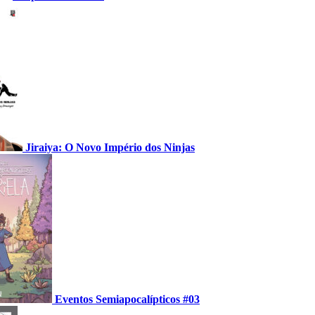
Jiraiya: O Novo Império dos Ninjas
Eventos Semiapocalípticos #03