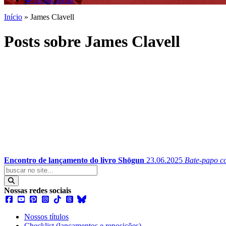
Início
»
James Clavell
Posts sobre James Clavell
Encontro de lançamento do livro Shōgun
23.06.2025
Bate-papo co
Nossas redes sociais
Nossos títulos
Checklist (lançamentos e reposições)