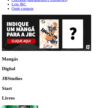
Loja JBC
Onde comprar
Mangás
Digital
JBStudios
Start
Livros