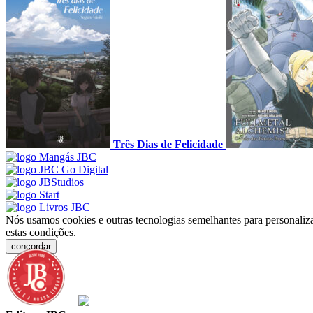
Três Dias de Felicidade
Nós usamos cookies e outras tecnologias semelhantes para personaliza
estas condições.
concordar