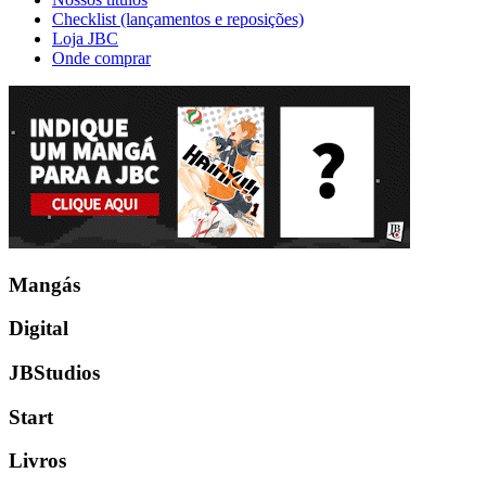
Checklist (lançamentos e reposições)
Loja JBC
Onde comprar
Mangás
Digital
JBStudios
Start
Livros