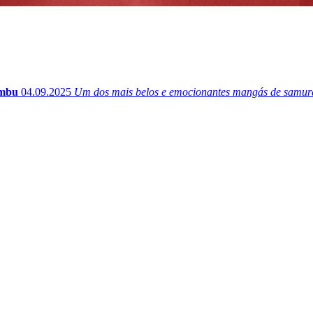
ambu
04.09.2025
Um dos mais belos e emocionantes mangás de samurai