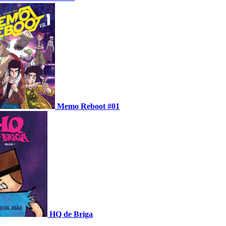
Memo Reboot #01
HQ de Briga