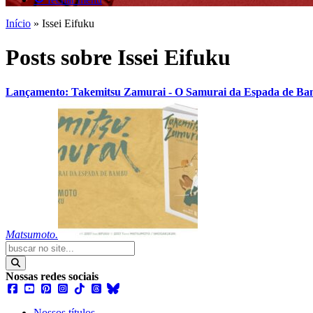
Início
»
Issei Eifuku
Posts sobre Issei Eifuku
Lançamento: Takemitsu Zamurai - O Samurai da Espada de B
Matsumoto.
Nossas redes sociais
Nossos títulos