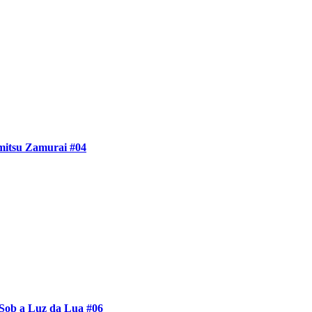
itsu Zamurai #04
Sob a Luz da Lua #06