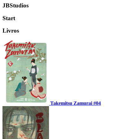
JBStudios
Start
Livros
Takemitsu Zamurai #04