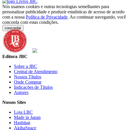
Nós usamos cookies e outras tecnologias semelhantes para
personalizar publicidade e produzir estatísticas de acesso de acordo
com a nossa
Política de Privacidade
. Ao continuar navegando, você
concorda com estas condições.
concordar
Editora JBC
Sobre a JBC
Central de Atendimento
Nossos Títulos
Onde Comprar
Indicações de Títulos
Autores
Nossos Sites
Loja LBC
Made in Japan
Hashitag
AkibaSpace