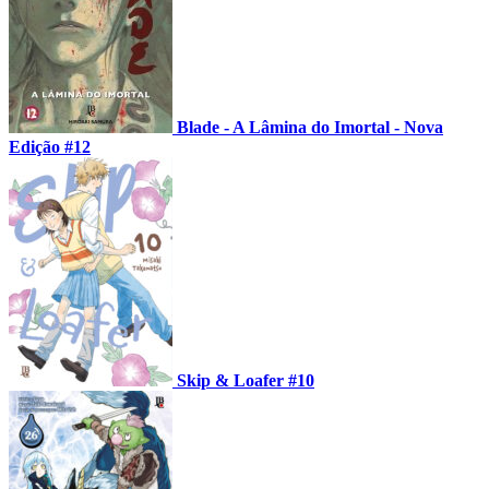
Blade - A Lâmina do Imortal - Nova
Edição #12
Skip & Loafer #10