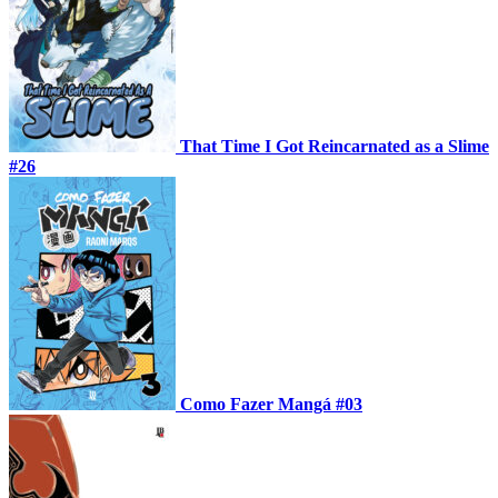
That Time I Got Reincarnated as a Slime
#26
Como Fazer Mangá #03