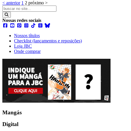
< anterior
1
2
próximo >
Nossas redes sociais
Nossos títulos
Checklist (lançamentos e reposições)
Loja JBC
Onde comprar
Mangás
Digital