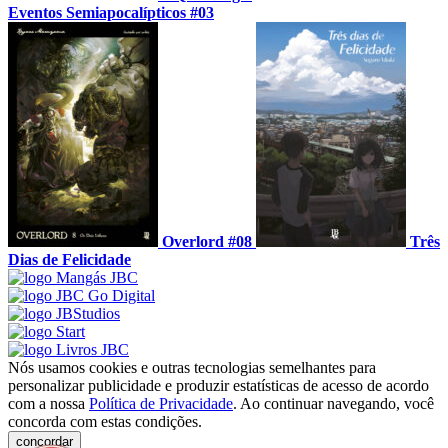
Eventos Semiapocalípticos #03
Overlord #08
Três
Dias de Felicidade
Nós usamos cookies e outras tecnologias semelhantes para
personalizar publicidade e produzir estatísticas de acesso de acordo
com a nossa
Política de Privacidade
. Ao continuar navegando, você
concorda com estas condições.
concordar