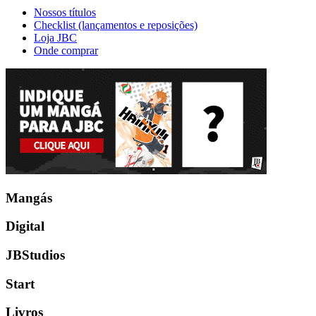
Nossos títulos
Checklist (lançamentos e reposições)
Loja JBC
Onde comprar
Mangás
Digital
JBStudios
Start
Livros