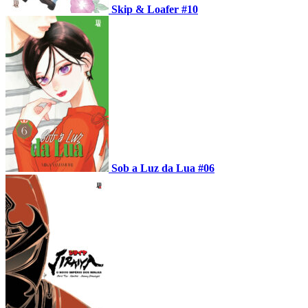
Skip & Loafer #10
Sob a Luz da Lua #06