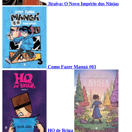
Jiraiya: O Novo Império dos Ninjas
Como Fazer Mangá #03
HQ de Briga