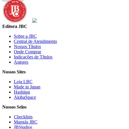
Editora JBC
Sobre a JBC
Central de Atendimento
Nossos Títulos
Onde Comprar
Indicações de Títulos
Autores
Nossos Sites
Loja LBC
Made in Japan
Hashitag
AkibaSpace
Nossos Selos
Checklists
Mangás JBC
JBStudios